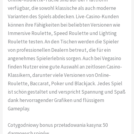
verfügbar, die sowohl klassische als auch moderne
Varianten des Spiels abdecken. Live-Casino-Kunden
können ihre Fähigkeiten bei beliebten Versionen wie
Immersive Roulette, Speed Roulette und Lighting
Roulette testen. An den Tischen werden die Spieler
von professionellen Dealern betreut, die für ein
angenehmes Spielerlebnis sorgen. Auch bei Vegasino
finden Nutzer eine gute Auswahl an zeitlosen Casino-
Klassikern, darunter viele Versionen von Online-
Roulette, Baccarat, Poker und Blackjack. Jedes Spiel
ist schön gestaltet und verspricht Spannung und Spaß
dank hervorragender Grafiken und flüssigem
Gameplay.
Cotygodniowy bonus przeładowania kasyna: 50
darmowych spinów