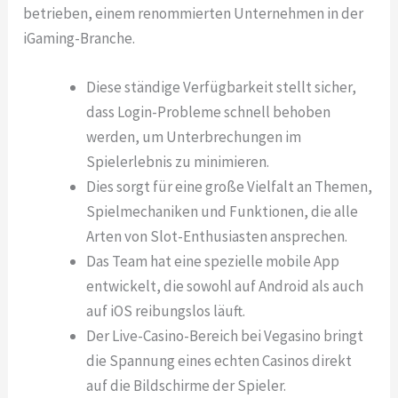
betrieben, einem renommierten Unternehmen in der
iGaming-Branche.
Diese ständige Verfügbarkeit stellt sicher,
dass Login-Probleme schnell behoben
werden, um Unterbrechungen im
Spielerlebnis zu minimieren.
Dies sorgt für eine große Vielfalt an Themen,
Spielmechaniken und Funktionen, die alle
Arten von Slot-Enthusiasten ansprechen.
Das Team hat eine spezielle mobile App
entwickelt, die sowohl auf Android als auch
auf iOS reibungslos läuft.
Der Live-Casino-Bereich bei Vegasino bringt
die Spannung eines echten Casinos direkt
auf die Bildschirme der Spieler.