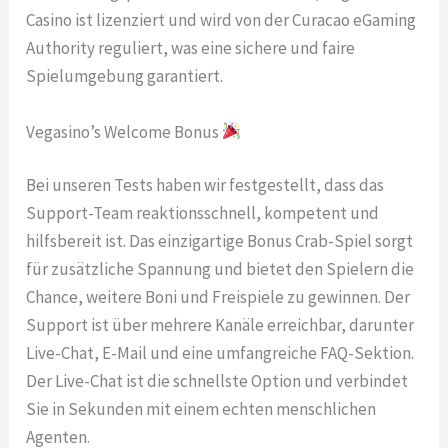
Casino ist lizenziert und wird von der Curacao eGaming
Authority reguliert, was eine sichere und faire
Spielumgebung garantiert.
Vegasino’s Welcome Bonus
Bei unseren Tests haben wir festgestellt, dass das
Support-Team reaktionsschnell, kompetent und
hilfsbereit ist. Das einzigartige Bonus Crab-Spiel sorgt
für zusätzliche Spannung und bietet den Spielern die
Chance, weitere Boni und Freispiele zu gewinnen. Der
Support ist über mehrere Kanäle erreichbar, darunter
Live-Chat, E-Mail und eine umfangreiche FAQ-Sektion.
Der Live-Chat ist die schnellste Option und verbindet
Sie in Sekunden mit einem echten menschlichen
Agenten.