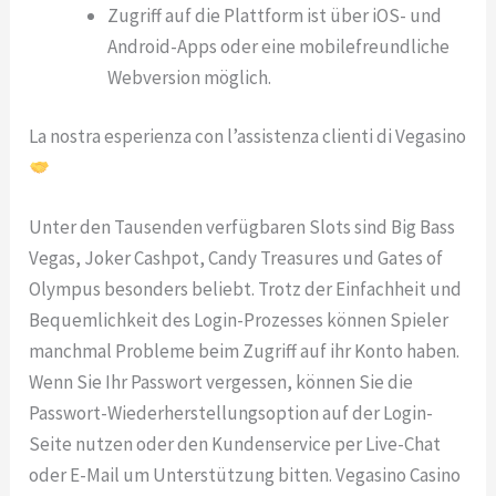
Zugriff auf die Plattform ist über iOS- und
Android-Apps oder eine mobilefreundliche
Webversion möglich.
La nostra esperienza con l’assistenza clienti di Vegasino
Unter den Tausenden verfügbaren Slots sind Big Bass
Vegas, Joker Cashpot, Candy Treasures und Gates of
Olympus besonders beliebt. Trotz der Einfachheit und
Bequemlichkeit des Login-Prozesses können Spieler
manchmal Probleme beim Zugriff auf ihr Konto haben.
Wenn Sie Ihr Passwort vergessen, können Sie die
Passwort-Wiederherstellungsoption auf der Login-
Seite nutzen oder den Kundenservice per Live-Chat
oder E-Mail um Unterstützung bitten. Vegasino Casino