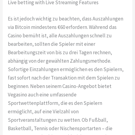
Live betting with Live Streaming Features
Es ist jedoch wichtig zu beachten, dass Auszahlungen
via Bitcoin mindestens €60 erfordern. Während das
Casino bemüht ist, alle Auszahlungen schnell zu
bearbeiten, sollten die Spieler mit einer
Bearbeitungszeit von bis zu drei Tagen rechnen,
abhängig von der gewählten Zahlungsmethode.
Sofortige Einzahlungen ermöglichen es den Spielern,
fast sofort nach der Transaktion mit dem Spielen zu
beginnen. Neben seinem Casino-Angebot bietet
Vegasino auch eine umfassende
Sportwettenplattform, die es den Spielern
ermöglicht, auf eine Vielzahl von
Sportveranstaltungen zu wetten. Ob Fußball,
Basketball, Tennis oder Nischensportarten – die