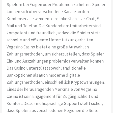
Spielern bei Fragen oder Problemen zu helfen. Spieler
können sich über verschiedene Kanäle an den
Kundenservice wenden, einschließlich Live-Chat, E-
Mail und Telefon. Die Kundendienstmitarbeiter sind
kompetent und freundlich, sodass die Spieler stets
schnelle und effiziente Unterstützung erhalten.
Vegasino Casino bietet eine große Auswahl an
Zahlungsmethoden, um sicherzustellen, dass Spieler
Ein- und Auszahlungen problemlos verwalten können.
Das Casino unterstützt sowohl traditionelle
Bankoptionen als auch moderne digitale
Zahlungsmethoden, einschließlich Kryptowährungen.
Eines der herausragenden Merkmale von Vegasino
Casino ist sein Engagement für Zugänglichkeit und
Komfort. Dieser mehrsprachige Support stellt sicher,
dass Spieler aus verschiedenen Regionen die Seite