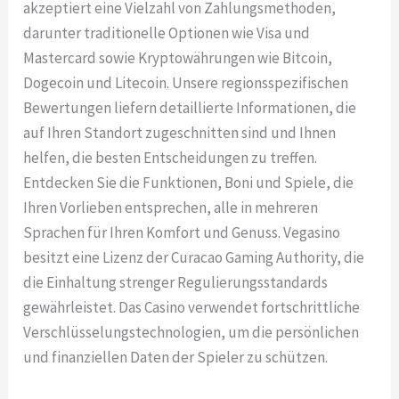
akzeptiert eine Vielzahl von Zahlungsmethoden,
darunter traditionelle Optionen wie Visa und
Mastercard sowie Kryptowährungen wie Bitcoin,
Dogecoin und Litecoin. Unsere regionsspezifischen
Bewertungen liefern detaillierte Informationen, die
auf Ihren Standort zugeschnitten sind und Ihnen
helfen, die besten Entscheidungen zu treffen.
Entdecken Sie die Funktionen, Boni und Spiele, die
Ihren Vorlieben entsprechen, alle in mehreren
Sprachen für Ihren Komfort und Genuss. Vegasino
besitzt eine Lizenz der Curacao Gaming Authority, die
die Einhaltung strenger Regulierungsstandards
gewährleistet. Das Casino verwendet fortschrittliche
Verschlüsselungstechnologien, um die persönlichen
und finanziellen Daten der Spieler zu schützen.