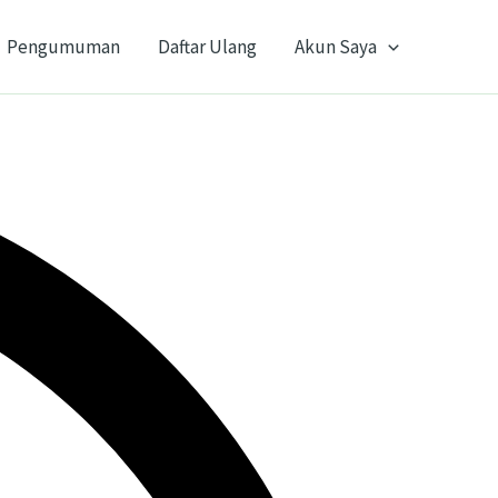
Pengumuman
Daftar Ulang
Akun Saya