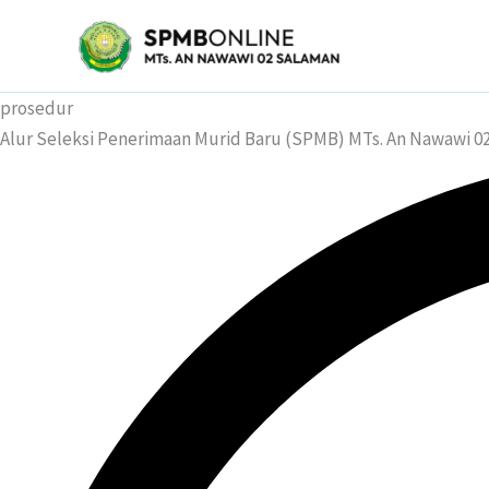
Skip
to
content
prosedur
Alur Seleksi Penerimaan Murid Baru (SPMB) MTs. An Nawawi 02