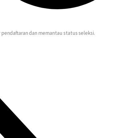
 pendaftaran dan memantau status seleksi.