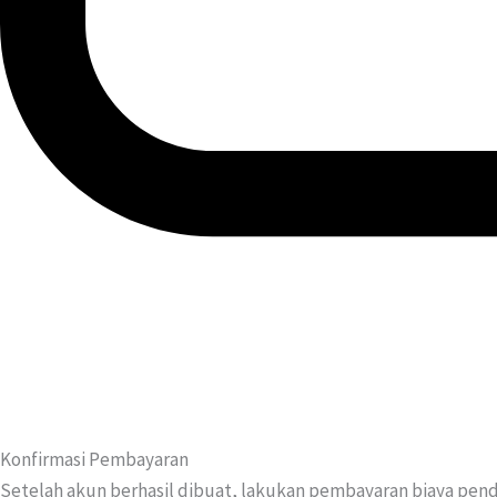
Konfirmasi Pembayaran
Setelah akun berhasil dibuat, lakukan pembayaran biaya penda