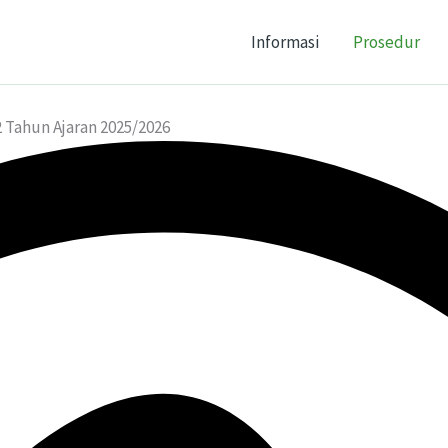
Informasi
Prosedur
 Tahun Ajaran 2025/2026