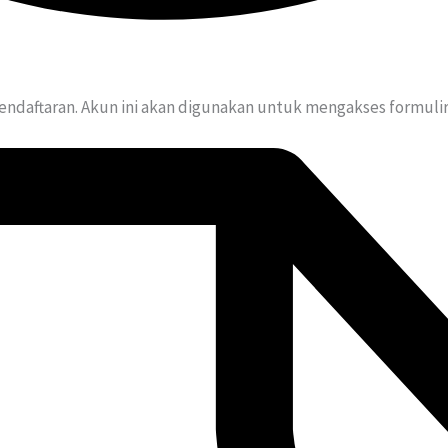
endaftaran. Akun ini akan digunakan untuk mengakses formulir