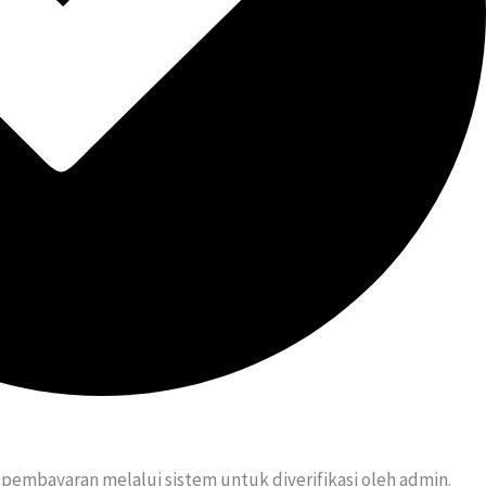
pembayaran melalui sistem untuk diverifikasi oleh admin.