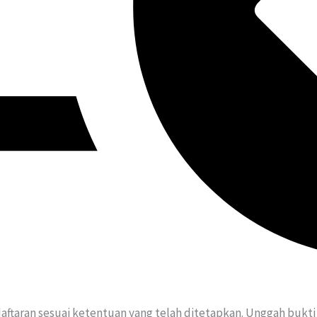
ftaran sesuai ketentuan yang telah ditetapkan. Unggah bukti 