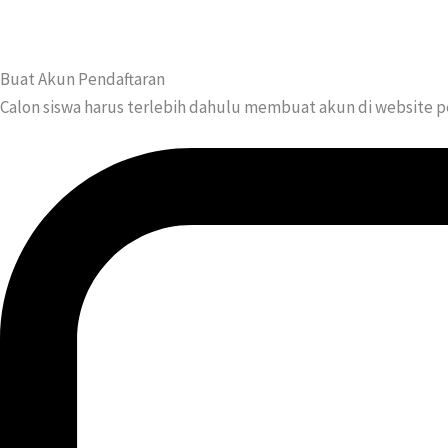
Buat Akun Pendaftaran
Calon siswa harus terlebih dahulu membuat akun di website p