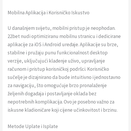
Mobilna Aplikacija i Korisničko Iskustvo
U današnjem svijetu, mobilni pristup je neophodan.
22bet nudi optimiziranu mobilnu stranicu i dedicirane
aplikacije za iOS i Android uređaje. Aplikacije su brze,
stabilne i pružaju punu funkcionalnost desktop
verzije, uključujući klađenje uživo, upravljanje
računom i pristup korisničkoj podršci. Korisničko
sučelje je dizajnirano da bude intuitivno i jednostavno
za navigaciju, što omogućuje brzo pronalaženje
željenih događaja i postavljanje oklada bez
nepotrebnih komplikacija. Ovo je posebno važno za
iskusne kladioničare koji cijene učinkovitost i brzinu.
Metode Uplate i Isplate