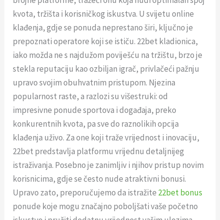
brojne platforme, tražeći onu koja nudi optimalan spoj
kvota, tržišta i korisničkog iskustva. U svijetu online
klađenja, gdje se ponuda neprestano širi, ključno je
prepoznati operatore koji se ističu. 22bet kladionica,
iako možda ne s najdužom poviješću na tržištu, brzo je
stekla reputaciju kao ozbiljan igrač, privlačeći pažnju
upravo svojim obuhvatnim pristupom. Njezina
popularnost raste, a razlozi su višestruki: od
impresivne ponude sportova i događaja, preko
konkurentnih kvota, pa sve do raznolikih opcija
klađenja uživo. Za one koji traže vrijednost i inovaciju,
22bet predstavlja platformu vrijednu detaljnijeg
istraživanja. Posebno je zanimljiv i njihov pristup novim
korisnicima, gdje se često nude atraktivni bonusi.
Upravo zato, preporučujemo da istražite
22bet bonus
ponude koje mogu značajno poboljšati vaše početno