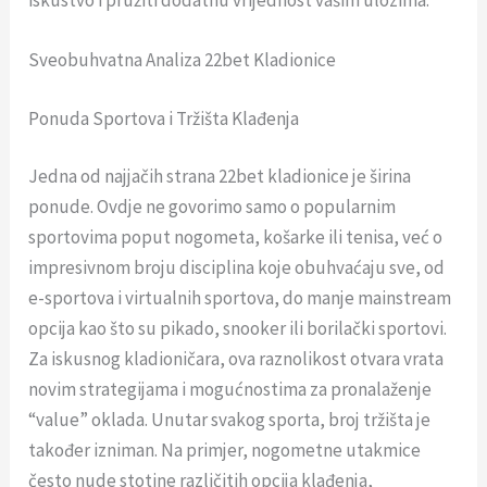
iskustvo i pružiti dodatnu vrijednost vašim ulozima.
Sveobuhvatna Analiza 22bet Kladionice
Ponuda Sportova i Tržišta Klađenja
Jedna od najjačih strana 22bet kladionice je širina
ponude. Ovdje ne govorimo samo o popularnim
sportovima poput nogometa, košarke ili tenisa, već o
impresivnom broju disciplina koje obuhvaćaju sve, od
e-sportova i virtualnih sportova, do manje mainstream
opcija kao što su pikado, snooker ili borilački sportovi.
Za iskusnog kladioničara, ova raznolikost otvara vrata
novim strategijama i mogućnostima za pronalaženje
“value” oklada. Unutar svakog sporta, broj tržišta je
također izniman. Na primjer, nogometne utakmice
često nude stotine različitih opcija klađenja,