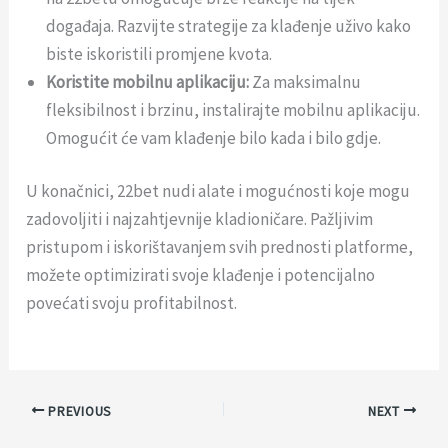
događaja. Razvijte strategije za klađenje uživo kako
biste iskoristili promjene kvota.
Koristite mobilnu aplikaciju:
Za maksimalnu
fleksibilnost i brzinu, instalirajte mobilnu aplikaciju.
Omogućit će vam klađenje bilo kada i bilo gdje.
U konačnici, 22bet nudi alate i mogućnosti koje mogu
zadovoljiti i najzahtjevnije kladioničare. Pažljivim
pristupom i iskorištavanjem svih prednosti platforme,
možete optimizirati svoje klađenje i potencijalno
povećati svoju profitabilnost.
PREVIOUS
NEXT