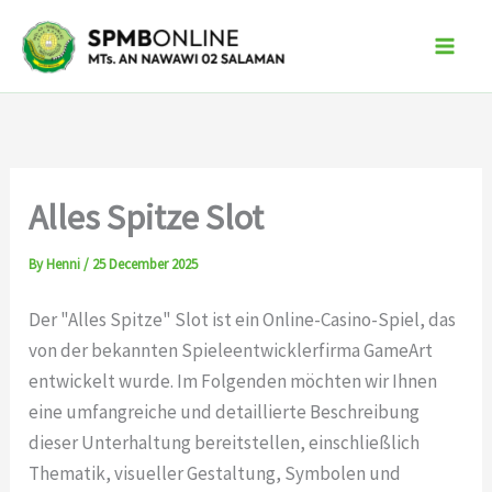
Skip
to
content
Alles Spitze Slot
By
Henni
/
25 December 2025
Der "Alles Spitze" Slot ist ein Online-Casino-Spiel, das
von der bekannten Spieleentwicklerfirma GameArt
entwickelt wurde. Im Folgenden möchten wir Ihnen
eine umfangreiche und detaillierte Beschreibung
dieser Unterhaltung bereitstellen, einschließlich
Thematik, visueller Gestaltung, Symbolen und