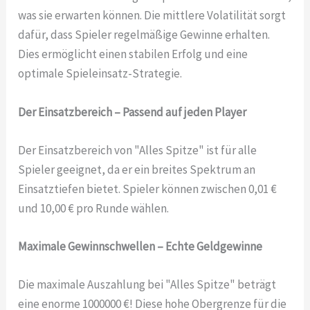
was sie erwarten können. Die mittlere Volatilität sorgt
dafür, dass Spieler regelmäßige Gewinne erhalten.
Dies ermöglicht einen stabilen Erfolg und eine
optimale Spieleinsatz-Strategie.
Der Einsatzbereich – Passend auf jeden Player
Der Einsatzbereich von "Alles Spitze" ist für alle
Spieler geeignet, da er ein breites Spektrum an
Einsatztiefen bietet. Spieler können zwischen 0,01 €
und 10,00 € pro Runde wählen.
Maximale Gewinnschwellen – Echte Geldgewinne
Die maximale Auszahlung bei "Alles Spitze" beträgt
eine enorme 1000000 €! Diese hohe Obergrenze für die