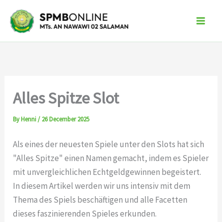
Skip
to
content
Alles Spitze Slot
By
Henni
/
26 December 2025
Als eines der neuesten Spiele unter den Slots hat sich
"Alles Spitze" einen Namen gemacht, indem es Spieler
mit unvergleichlichen Echtgeldgewinnen begeistert.
In diesem Artikel werden wir uns intensiv mit dem
Thema des Spiels beschäftigen und alle Facetten
dieses faszinierenden Spieles erkunden.