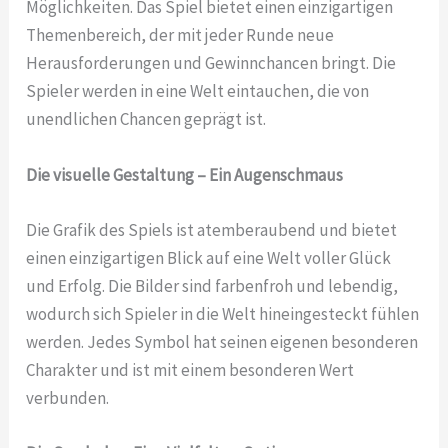
Möglichkeiten. Das Spiel bietet einen einzigartigen
Themenbereich, der mit jeder Runde neue
Herausforderungen und Gewinnchancen bringt. Die
Spieler werden in eine Welt eintauchen, die von
unendlichen Chancen geprägt ist.
Die visuelle Gestaltung – Ein Augenschmaus
Die Grafik des Spiels ist atemberaubend und bietet
einen einzigartigen Blick auf eine Welt voller Glück
und Erfolg. Die Bilder sind farbenfroh und lebendig,
wodurch sich Spieler in die Welt hineingesteckt fühlen
werden. Jedes Symbol hat seinen eigenen besonderen
Charakter und ist mit einem besonderen Wert
verbunden.