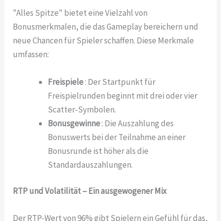
"Alles Spitze" bietet eine Vielzahl von
Bonusmerkmalen, die das Gameplay bereichern und
neue Chancen für Spieler schaffen. Diese Merkmale
umfassen:
Freispiele
: Der Startpunkt für
Freispielrunden beginnt mit drei oder vier
Scatter-Symbolen.
Bonusgewinne
: Die Auszahlung des
Bonuswerts bei der Teilnahme an einer
Bonusrunde ist höher als die
Standardauszahlungen.
RTP und Volatilität – Ein ausgewogener Mix
Der RTP-Wert von 96% gibt Spielern ein Gefühl für das,