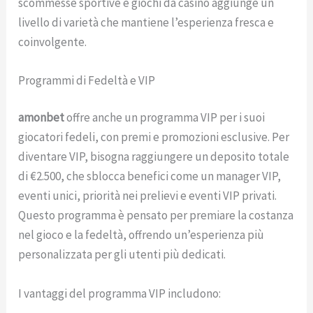
scommesse sportive e giochi da casinò aggiunge un
livello di varietà che mantiene l’esperienza fresca e
coinvolgente.
Programmi di Fedeltà e VIP
amonbet
offre anche un programma VIP per i suoi
giocatori fedeli, con premi e promozioni esclusive. Per
diventare VIP, bisogna raggiungere un deposito totale
di €2.500, che sblocca benefici come un manager VIP,
eventi unici, priorità nei prelievi e eventi VIP privati.
Questo programma è pensato per premiare la costanza
nel gioco e la fedeltà, offrendo un’esperienza più
personalizzata per gli utenti più dedicati.
I vantaggi del programma VIP includono: