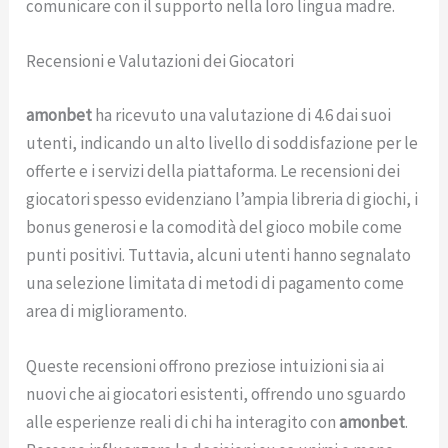
comunicare con il supporto nella loro lingua madre.
Recensioni e Valutazioni dei Giocatori
amonbet
ha ricevuto una valutazione di 4.6 dai suoi
utenti, indicando un alto livello di soddisfazione per le
offerte e i servizi della piattaforma. Le recensioni dei
giocatori spesso evidenziano l’ampia libreria di giochi, i
bonus generosi e la comodità del gioco mobile come
punti positivi. Tuttavia, alcuni utenti hanno segnalato
una selezione limitata di metodi di pagamento come
area di miglioramento.
Queste recensioni offrono preziose intuizioni sia ai
nuovi che ai giocatori esistenti, offrendo uno sguardo
alle esperienze reali di chi ha interagito con
amonbet
.