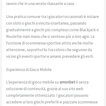
lavoro che in una serata rilassante a casa.
Una pratica comune tra i giocatori occasionali è iniziare
con slots o giochi a vincita istantanea, passando
gradualmente a giochi più complessi come Blackjack o
Roulette man mano che si sentono più a loro agio. La
funzione di scommesse sportive attira anche molta
attenzione, soprattutto tra coloro che seguono da
vicino gli eventi sportivi e amano prevedere gli esiti.
Esperienza di Gioco Mobile
L’esperienza di gioco mobile su
amonbet
è senza
soluzione di continuità, grazie al suo sito web
completamente ottimizzato. I giocatori possono
accedere ai loro giochi preferiti e piazzare scommesse