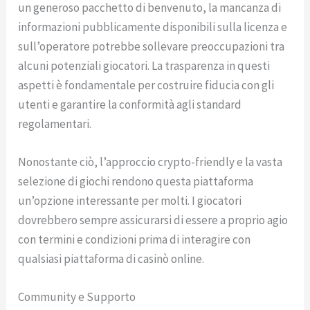
un generoso pacchetto di benvenuto, la mancanza di
informazioni pubblicamente disponibili sulla licenza e
sull’operatore potrebbe sollevare preoccupazioni tra
alcuni potenziali giocatori. La trasparenza in questi
aspetti è fondamentale per costruire fiducia con gli
utenti e garantire la conformità agli standard
regolamentari.
Nonostante ciò, l’approccio crypto-friendly e la vasta
selezione di giochi rendono questa piattaforma
un’opzione interessante per molti. I giocatori
dovrebbero sempre assicurarsi di essere a proprio agio
con termini e condizioni prima di interagire con
qualsiasi piattaforma di casinò online.
Community e Supporto