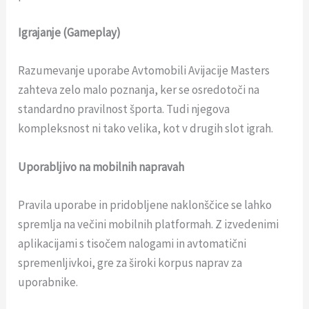
Igrajanje (Gameplay)
Razumevanje uporabe Avtomobili Avijacije Masters
zahteva zelo malo poznanja, ker se osredotoči na
standardno pravilnost športa. Tudi njegova
kompleksnost ni tako velika, kot v drugih slot igrah.
Uporabljivo na mobilnih napravah
Pravila uporabe in pridobljene naklonščice se lahko
spremlja na večini mobilnih platformah. Z izvedenimi
aplikacijami s tisočem nalogami in avtomatični
spremenljivkoi, gre za široki korpus naprav za
uporabnike.