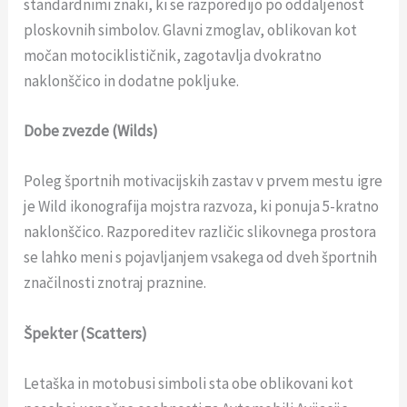
standardnimi znaki, ki se razporedijo po oddaljenost
ploskovnih simbolov. Glavni zmoglav, oblikovan kot
močan motociklističnik, zagotavlja dvokratno
naklonščico in dodatne pokljuke.
Dobe zvezde (Wilds)
Poleg športnih motivacijskih zastav v prvem mestu igre
je Wild ikonografija mojstra razvoza, ki ponuja 5-kratno
naklonščico. Razporeditev različic slikovnega prostora
se lahko meni s pojavljanjem vsakega od dveh športnih
značilnosti znotraj praznine.
Špekter (Scatters)
Letaška in motobusi simboli sta obe oblikovani kot