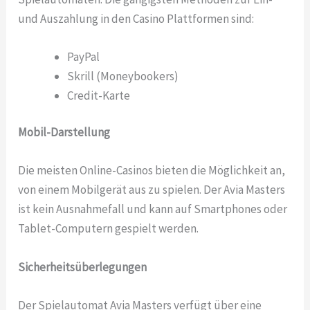
und Auszahlung in den Casino Plattformen sind:
PayPal
Skrill (Moneybookers)
Credit-Karte
Mobil-Darstellung
Die meisten Online-Casinos bieten die Möglichkeit an,
von einem Mobilgerät aus zu spielen. Der Avia Masters
ist kein Ausnahmefall und kann auf Smartphones oder
Tablet-Computern gespielt werden.
Sicherheitsüberlegungen
Der Spielautomat Avia Masters verfügt über eine