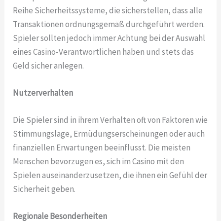
Reihe Sicherheitssysteme, die sicherstellen, dass alle
Transaktionen ordnungsgemäß durchgeführt werden.
Spieler sollten jedoch immer Achtung bei der Auswahl
eines Casino-Verantwortlichen haben und stets das
Geld sicher anlegen.
Nutzerverhalten
Die Spieler sind in ihrem Verhalten oft von Faktoren wie
Stimmungslage, Ermüdungserscheinungen oder auch
finanziellen Erwartungen beeinflusst. Die meisten
Menschen bevorzugen es, sich im Casino mit den
Spielen auseinanderzusetzen, die ihnen ein Gefühl der
Sicherheit geben.
Regionale Besonderheiten