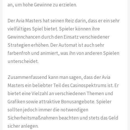
an, um hohe Gewinne zu erzielen.
Der Avia Masters hat seinen Reiz darin, dass er ein sehr
vielfältiges Spiel bietet. Spieler können ihre
Gewinnchancen durch den Einsatz verschiedener
Strategien erhöhen. Der Automat ist auch sehr
farbenfroh und animiert, was ihn von anderen Spielen
unterscheidet.
Zusammenfassend kann man sagen, dass der Avia
Masters ein beliebter Teil des Casinospektrums ist. Er
bietet eine Vielzahl an verschiedenen Themen und
Grafiken sowie attraktive Bonusangebote. Spieler
sollten jedoch immer die notwendigen
Sicherheitsmaßnahmen beachten und stets das Geld
sicher anlegen.