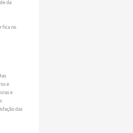
ade da
 fica no
tas
ros e
oras e
s
sfação das