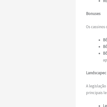
Ro
Bonuses
Os cassinos 
Bô
Bô
Bô
ap
Landscapec 
A legislação
principais l
Le