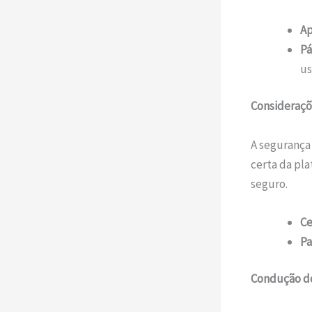
Ap
Pá
us
Consideraçõ
A segurança 
certa da pla
seguro.
Ce
Pa
Condução d