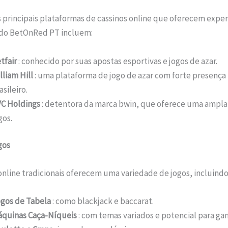
 principais plataformas de cassinos online que oferecem exper
s do BetOnRed PT incluem:
tfair
: conhecido por suas apostas esportivas e jogos de azar.
lliam Hill
: uma plataforma de jogo de azar com forte presenç
asileiro.
C Holdings
: detentora da marca bwin, que oferece uma ampl
gos.
gos
online tradicionais oferecem uma variedade de jogos, incluindo
gos de Tabela
: como blackjack e baccarat.
quinas Caça-Níqueis
: com temas variados e potencial para gan