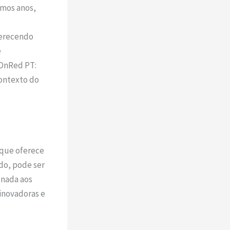
imos anos,
ferecendo
e
tOnRed PT:
contexto do
 que oferece
ido, pode ser
onada aos
 inovadoras e