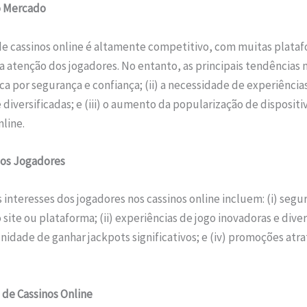
o Mercado
e cassinos online é altamente competitivo, com muitas plata
 atenção dos jogadores. No entanto, as principais tendências 
usca por segurança e confiança; (ii) a necessidade de experiência
 diversificadas; e (iii) o aumento da popularização de disposit
nline.
dos Jogadores
s interesses dos jogadores nos cassinos online incluem: (i) segu
 site ou plataforma; (ii) experiências de jogo inovadoras e diver
tunidade de ganhar jackpots significativos; e (iv) promoções atra
 de Cassinos Online