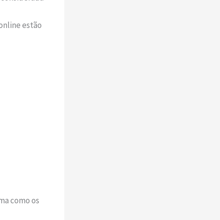
 online estão
rma como os