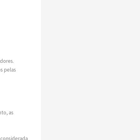
dores.
s pelas
nto, as
é considerada