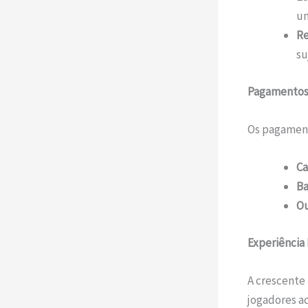
um
Re
su
Pagamento
Os pagament
Ca
Ba
Ou
Experiência
A crescente
jogadores a