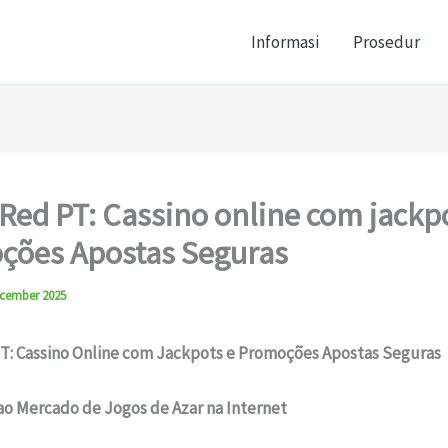
Informasi
Prosedur
ed PT: Cassino online com jackpo
ções Apostas Seguras
cember 2025
: Cassino Online com Jackpots e Promoções Apostas Seguras
ao Mercado de Jogos de Azar na Internet