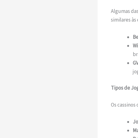
Algumas das
similares à
Be
Wi
br
GV
jo
Tipos de Jo
Os cassinos 
Jo
Má