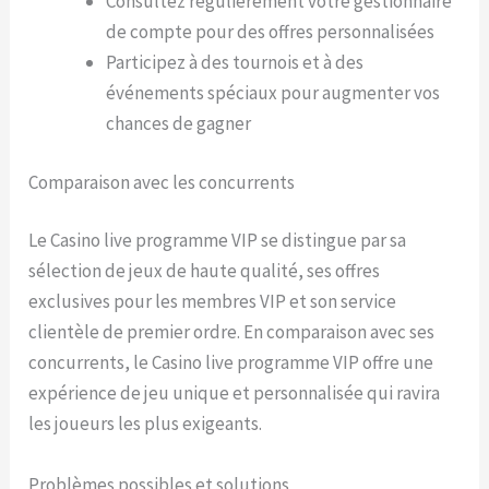
Consultez régulièrement votre gestionnaire
de compte pour des offres personnalisées
Participez à des tournois et à des
événements spéciaux pour augmenter vos
chances de gagner
Comparaison avec les concurrents
Le Casino live programme VIP se distingue par sa
sélection de jeux de haute qualité, ses offres
exclusives pour les membres VIP et son service
clientèle de premier ordre. En comparaison avec ses
concurrents, le Casino live programme VIP offre une
expérience de jeu unique et personnalisée qui ravira
les joueurs les plus exigeants.
Problèmes possibles et solutions