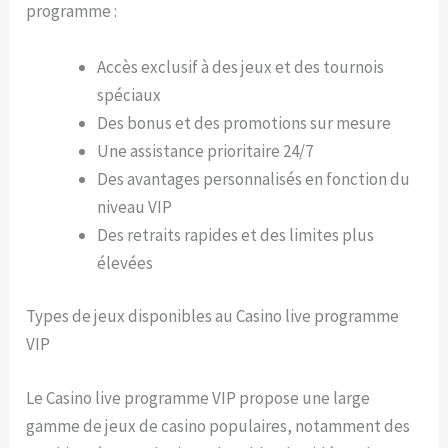
programme :
Accès exclusif à des jeux et des tournois
spéciaux
Des bonus et des promotions sur mesure
Une assistance prioritaire 24/7
Des avantages personnalisés en fonction du
niveau VIP
Des retraits rapides et des limites plus
élevées
Types de jeux disponibles au Casino live programme
VIP
Le Casino live programme VIP propose une large
gamme de jeux de casino populaires, notamment des