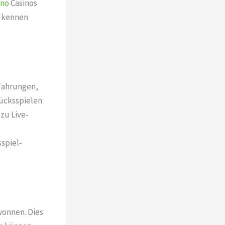
ino
Casinos
r kennen
rfahrungen,
ücksspielen
zu Live-
spiel-
wonnen. Dies