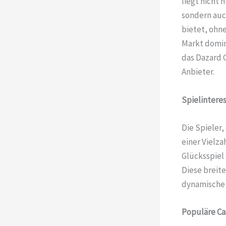
liegt nicht 
sondern auc
bietet, ohne
Markt domini
das Dazard C
Anbieter.
Spielintere
Die Spieler,
einer Vielza
Glücksspiel
Diese breite
dynamische 
Populäre Ca