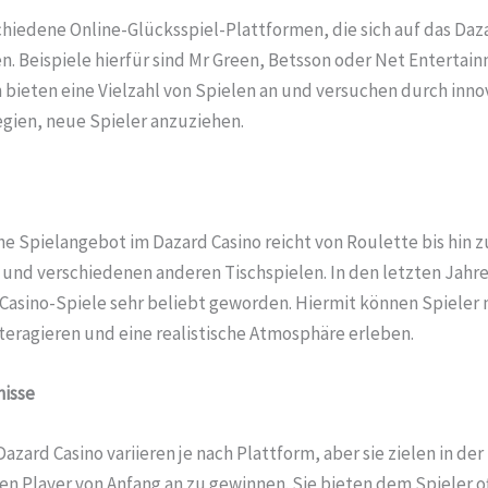
chiedene Online-Glücksspiel-Plattformen, die sich auf das Daz
en. Beispiele hierfür sind Mr Green, Betsson oder Net Entertai
 bieten eine Vielzahl von Spielen an und versuchen durch inno
gien, neue Spieler anzuziehen.
he Spielangebot im Dazard Casino reicht von Roulette bis hin z
 und verschiedenen anderen Tischspielen. In den letzten Jahre
-Casino-Spiele sehr beliebt geworden. Hiermit können Spieler 
teragieren und eine realistische Atmosphäre erleben.
isse
Dazard Casino variieren je nach Plattform, aber sie zielen in der
en Player von Anfang an zu gewinnen. Sie bieten dem Spieler of