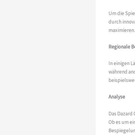
Um die Spie
durch innov
maximieren. 
Regionale B
In einigen 
während and
beispielswei
Analyse
Das Dazard C
Ob es um ein
Bespiegelun