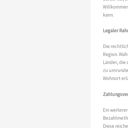
Willkommens
kann.
Legaler Ra
Die rechtlic
Region. Währ
Länder, die
zu umrunden
Wohnort erla
Zahlungsve
Ein weitere
Bezahlmetho
Diese reiche