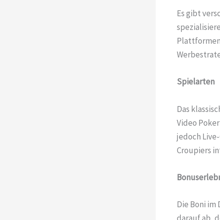
Es gibt vers
spezialisier
Plattformen
Werbestrate
Spielarten
Das klassisc
Video Poker
jedoch Live
Croupiers in
Bonuserlebn
Die Boni im 
darauf ab, d