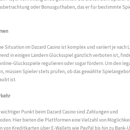
betrachtung oder Bonusguthaben, das er für bestimmte Spi
hmen
he Situation im Dazard Casino ist komplex und variiert je nach
end in einigen Ländern Glücksspiel gänzlich verboten ist, find
 online-Glücksspiele regulieren oder sogar fördern. Um den le
, müssen Spieler stets prüfen, ob das gewählte Spielangebot
ubt ist.
rkehr
r wichtiger Punkt beim Dazard Casino sind Zahlungen und
den. Hier bieten die Plattformen eine Vielzahl von Möglichkei
n von Kreditkarten über E-Wallets wie PayPal bis hin zu Bank