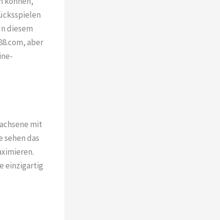
en können,
ücksspielen
 In diesem
888.com, aber
ine-
wachsene mit
e sehen das
aximieren.
e einzigartig