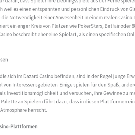
nur daran, dass Spieler ihre Lieblingsspiele aus der Ferne spiel
h weil es einen entspannten und persönlichen Eindruck von Gl
 die Notwendigkeit einer Anwesenheit in einem realen Casino.
ert ein enger Kreis von Plätzen wie PokerStars, Betfair oder 
asino beschreibt eher eine Spielart, als einen spezifischen Onl
ssen
 die sich im Dazard Casino befinden, sind in der Regel junge Er
hl von Interessensgebieten. Einige spielen für den Spaß, ander
 als Investitionsmöglichkeit und versuchen, ihre Gewinne zu m
 Palette an Spielern führt dazu, dass in diesen Plattformen ein
Atmosphäre herrscht.
sino-Plattformen