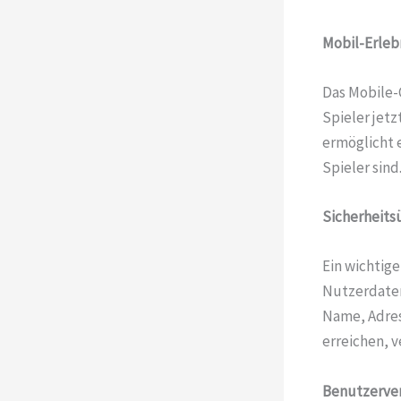
Mobil-Erleb
Das Mobile-
Spieler jetz
ermöglicht 
Spieler sind
Sicherheit
Ein wichtig
Nutzerdaten
Name, Adres
erreichen, 
Benutzerve