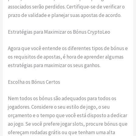
associados serão perdidos. Certifique-se de verificar o
prazo de validade e planejar suas apostas de acordo.
Estratégias para Maximizar os Bónus CryptoLeo
Agora que você entende os diferentes tipos de bónus e
os requisitos de apostas, é hora de aprender algumas
estratégias para maximizar os seus ganhos.
Escolha os Bónus Certos
Nem todos os bónus são adequados para todos os
jogadores. Considere o seu estilo de jogo, o seu
orçamento e o tempo que você está disposto a dedicar
ao jogo. Se você prefere jogar slots, procure bónus que
ofereçam rodadas grátis ou que tenham uma alta