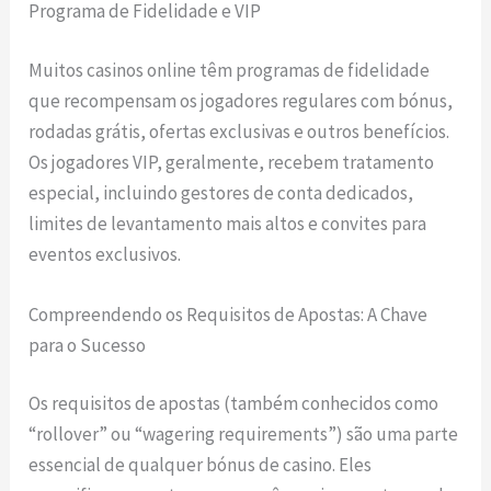
Programa de Fidelidade e VIP
Muitos casinos online têm programas de fidelidade
que recompensam os jogadores regulares com bónus,
rodadas grátis, ofertas exclusivas e outros benefícios.
Os jogadores VIP, geralmente, recebem tratamento
especial, incluindo gestores de conta dedicados,
limites de levantamento mais altos e convites para
eventos exclusivos.
Compreendendo os Requisitos de Apostas: A Chave
para o Sucesso
Os requisitos de apostas (também conhecidos como
“rollover” ou “wagering requirements”) são uma parte
essencial de qualquer bónus de casino. Eles