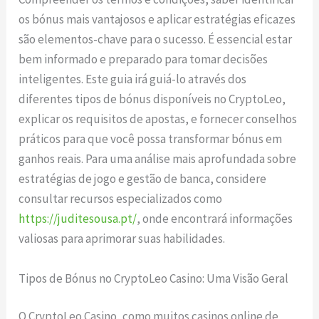
os bónus mais vantajosos e aplicar estratégias eficazes
são elementos-chave para o sucesso. É essencial estar
bem informado e preparado para tomar decisões
inteligentes. Este guia irá guiá-lo através dos
diferentes tipos de bónus disponíveis no CryptoLeo,
explicar os requisitos de apostas, e fornecer conselhos
práticos para que você possa transformar bónus em
ganhos reais. Para uma análise mais aprofundada sobre
estratégias de jogo e gestão de banca, considere
consultar recursos especializados como
https://juditesousa.pt/
, onde encontrará informações
valiosas para aprimorar suas habilidades.
Tipos de Bónus no CryptoLeo Casino: Uma Visão Geral
O CryptoLeo Casino, como muitos casinos online de