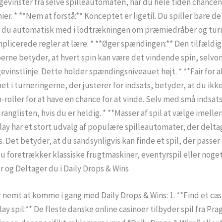
gevinster fra selve spilleautomaten, har du hele tiden chancen 
er. * **Nem at forstå:** Konceptet er ligetil. Du spiller bare d
 er du automatisk med i lodtrækningen om præmiedråber og turn
plicerede regler at lære. * **Øger spændingen:** Den tilfældig
rne betyder, at hvert spin kan være det vindende spin, selvo
vinstlinje. Dette holder spændingsniveauet højt. * **Fair for al
t i turneringerne, der justerer for indsats, betyder, at du ikk
-roller for at have en chance for at vinde. Selv med små indsat
 ranglisten, hvis du er heldig. * **Masser af spil at vælge imelle
ay har et stort udvalg af populære spilleautomater, der deltag
. Det betyder, at du sandsynligvis kan finde et spil, der passer 
 foretrækker klassiske frugtmaskiner, eventyrspil eller noget 
 og Deltager du i Daily Drops & Wins
 nemt at komme i gang med Daily Drops & Wins: 1. **Find et ca
ay spil:** De fleste danske online casinoer tilbyder spil fra Pra