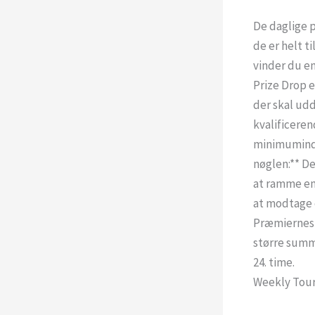
De daglige 
de er helt ti
vinder du en
Prize Drop e
der skal udd
kvalificeren
minimumindsa
nøglen:** De
at ramme en
at modtage 
Præmiernes s
større summe
24. time.
Weekly Tour