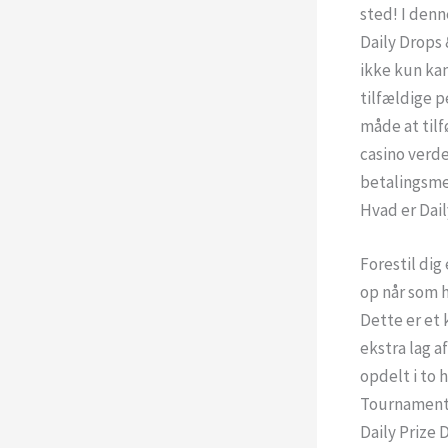
sted! I denn
Daily Drops 
ikke kun kan
tilfældige p
måde at tilfø
casino verde
betalingsme
Hvad er Dail
Forestil di
op når som h
Dette er et 
ekstra lag a
opdelt i to 
Tournaments
Daily Prize 