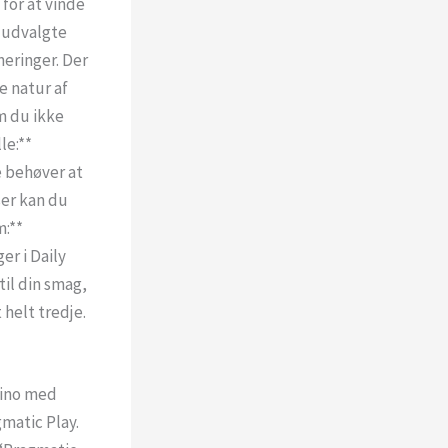
for at vinde
e udvalgte
eringer. Der
e natur af
m du ikke
le:**
e behøver at
ser kan du
m:**
er i Daily
til din smag,
helt tredje.
sino med
gmatic Play.