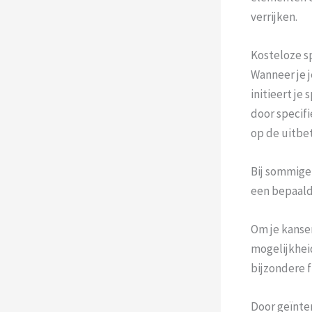
verrijken.
Kosteloze s
Wanneer je j
initieert je
door specifi
op de uitbe
Bij sommige
een bepaald 
Om je kanse
mogelijkheid
bijzondere f
Door geïnter