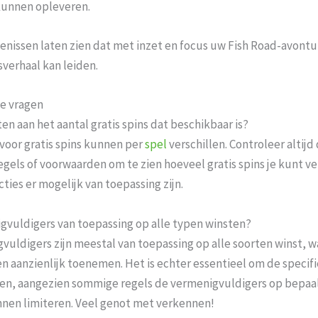
kunnen opleveren.
enissen laten zien dat met inzet en focus uw Fish Road-avontu
verhaal kan leiden.
e vragen
eten aan het aantal gratis spins dat beschikbaar is?
voor gratis spins kunnen per
spel
verschillen. Controleer altijd
egels of voorwaarden om te zien hoeveel gratis spins je kunt v
cties er mogelijk van toepassing zijn.
gvuldigers van toepassing op alle typen winsten?
vuldigers zijn meestal van toepassing op alle soorten winst, w
n aanzienlijk toenemen. Het is echter essentieel om de specifi
ren, aangezien sommige regels de vermenigvuldigers op bepaal
nnen limiteren. Veel genot met verkennen!