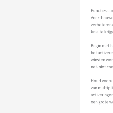
Functies co
Voortbouwen
verbeteren 
knie te krijg
Begin met h
het activere
winsten wor
net-niet co
Houd voorui
van multipli
activeringen
een grote w