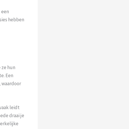
l een
ssies hebben
 ze hun
e. Een
, waardoor
vaak leidt
ede draai je
erkelijke