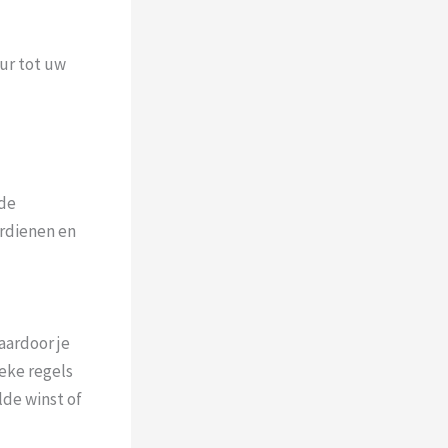
ur tot uw
 de
erdienen en
aardoor je
eke regels
de winst of