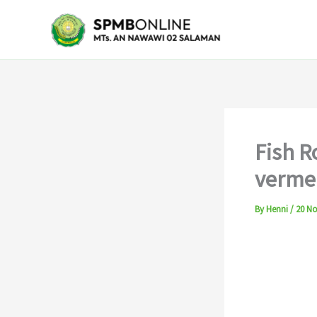
Skip
to
content
Fish R
vermen
By
Henni
/
20 N