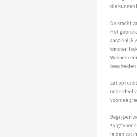
die kunnen l
De kracht va
Het gebruike
aanzienlijk 
winsten tij
Wanneer een
bescheiden p
Let op funct
onderdeel v
voordeel; he
Begrijpen w
zorgt voor e
leiden tot i