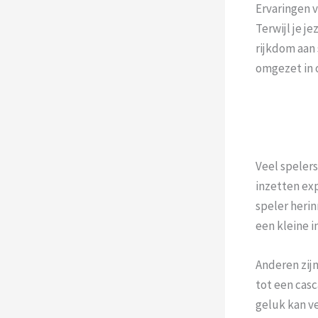
Ervaringen v
Terwijl je je
rijkdom aan
omgezet in 
Veel speler
inzetten ex
speler herin
een kleine i
Anderen zijn
tot een cas
geluk kan v