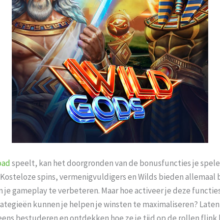
oad
speelt, kan het doorgronden van de bonusfuncties je speler
 Kosteloze spins, vermenigvuldigers en Wilds bieden allemaal 
je gameplay te verbeteren. Maar hoe activeer je deze functies
rategieën kunnen je helpen je winsten te maximaliseren? Late
ens bestuderen en ontdekken hoe ze je tijd op de rollen flink