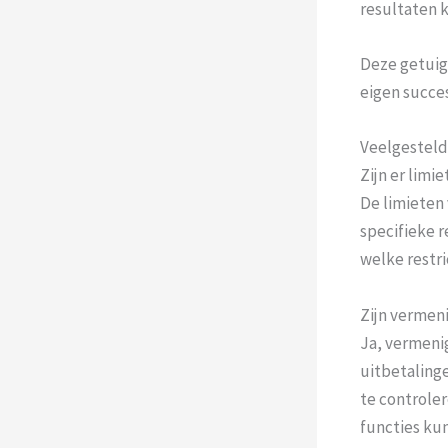
resultaten 
Deze getuig
eigen succes
Veelgesteld
Zijn er limi
De limieten 
specifieke r
welke restri
Zijn vermeni
Ja, vermenig
uitbetalinge
te controle
functies ku