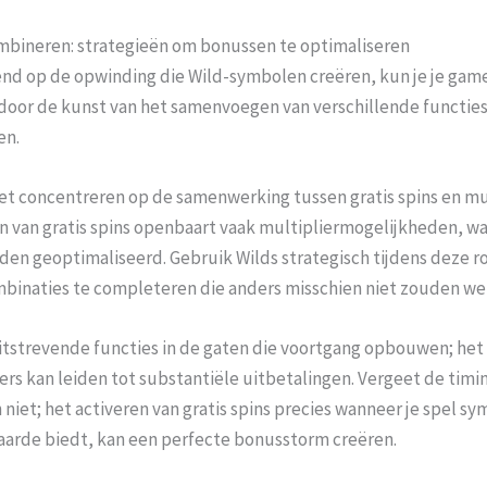
mbineren: strategieën om bonussen te optimaliseren
d op de opwinding die Wild-symbolen creëren, kun je je game
door de kunst van het samenvoegen van verschillende functie
en.
et concentreren op de samenwerking tussen gratis spins en mul
n van gratis spins openbaart vaak multipliermogelijkheden, wa
den geoptimaliseerd. Gebruik Wilds strategisch tijdens deze 
mbinaties te completeren die anders misschien niet zouden we
tstrevende functies in de gaten die voortgang opbouwen; het
ers kan leiden tot substantiële uitbetalingen. Vergeet de timi
 niet; het activeren van gratis spins precies wanneer je spel s
aarde biedt, kan een perfecte bonusstorm creëren.