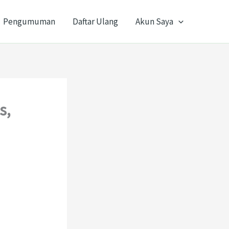
Pengumuman
Daftar Ulang
Akun Saya
s,