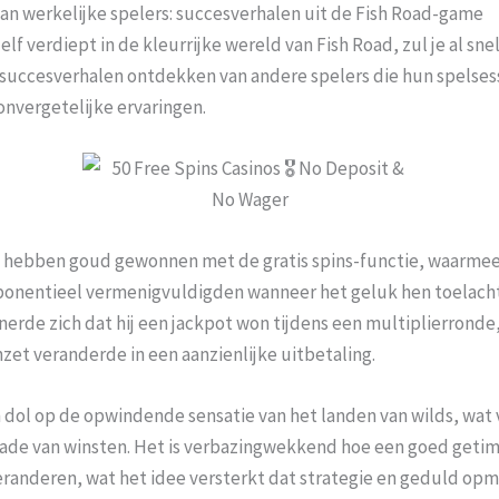
an werkelijke spelers: succesverhalen uit de Fish Road-game
zelf verdiept in de kleurrijke wereld van Fish Road, zul je al sne
 succesverhalen ontdekken van andere spelers die hun spelse
onvergetelijke ervaringen.
s hebben goud gewonnen met de gratis spins-functie, waarmee
ponentieel vermenigvuldigden wanneer het geluk hen toelacht
nerde zich dat hij een jackpot won tijdens een multiplierronde
nzet veranderde in een aanzienlijke uitbetaling.
 dol op de opwindende sensatie van het landen van wilds, wat 
cade van winsten. Het is verbazingwekkend hoe een goed getim
eranderen, wat het idee versterkt dat strategie en geduld opm