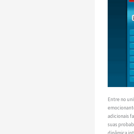
Entre no un
emocionante
adicionais 
suas probab
dinâmica int