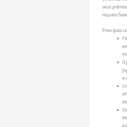
seus prêmio
níqueis famo
Principais c
Fo
en
mí
O 
jo
e 
Um
of
de
Os
de
em