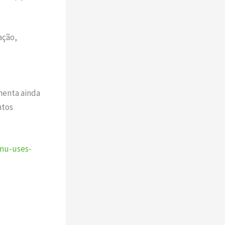
ação,
menta ainda
ntos
mu-uses-