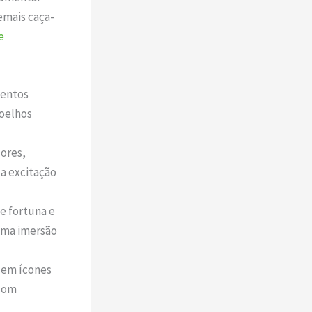
emais caça-
e
mentos
oelhos
ores,
 a excitação
e fortuna e
uma imersão
 em ícones
 com