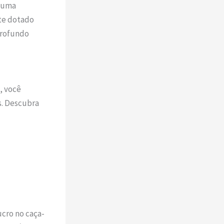
a uma
nte dotado
profundo
, você
s. Descubra
ucro no caça-