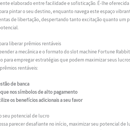
nte elaborado entre facilidade e sofisticação. É-lhe oferecid
para pintar o seu destino, enquanto navega este espaço vibra
ntas de libertação, despertando tanto excitação quanto um 
otencial.
para liberar prêmios rentáveis
ender a mecânica e o formato do slot machine Fortune Rabbit
to para empregar estratégias que podem maximizar seus lucro
prêmios rentáveis:
stão de banca
que nos símbolos de alto pagamento
ilize os benefícios adicionais a seu favor
seu potencial de lucro
ssa parecer desafiante no início, maximizar seu potencial de l