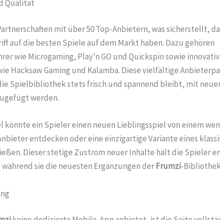
d Qualität
artnerschaften mit über 50 Top-Anbietern, was sicherstellt, da
riff auf die besten Spiele auf dem Markt haben. Dazu gehören
rer wie Microgaming, Play’n GO und Quickspin sowie innovativ
e Hacksaw Gaming und Kalamba. Diese vielfältige Anbieterpa
die Spielbibliothek stets frisch und spannend bleibt, mit neuen
zugefügt werden.
l könnte ein Spieler einen neuen Lieblingsspiel von einem wen
nbieter entdecken oder eine einzigartige Variante eines klass
eßen. Dieser stetige Zustrom neuer Inhalte hält die Spieler e
t, während sie die neuesten Ergänzungen der
Frumzi
-Bibliothe
ing
mzi
keine dedizierte Mobile-App anbietet, ist die Seite vollstä