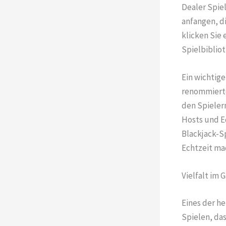
Dealer Spiel
anfangen, di
klicken Sie 
Spielbibliot
Ein wichtig
renommierte
den Spielern
Hosts und Ec
Blackjack-Sp
Echtzeit ma
Vielfalt im
Eines der h
Spielen, das