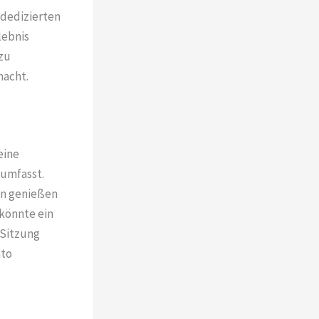
 dedizierten
lebnis
zu
macht.
eine
 umfasst.
en genießen
könnte ein
-Sitzung
nto