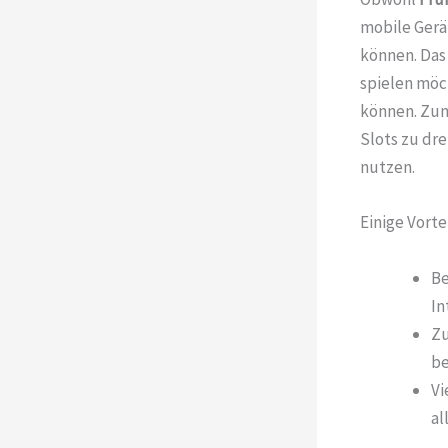
mobile Gerä
können. Das
spielen möc
können. Zum 
Slots zu dre
nutzen.
Einige Vorte
Be
In
Zu
be
Vi
al