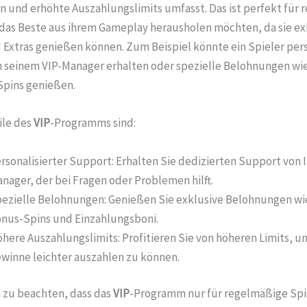
 und erhöhte Auszahlungslimits umfasst. Das ist perfekt für
e das Beste aus ihrem Gameplay herausholen möchten, da sie ex
d Extras genießen können. Zum Beispiel könnte ein Spieler per
 seinem VIP-Manager erhalten oder spezielle Belohnungen wi
pins genießen.
ile des
VIP
-Programms sind:
rsonalisierter Support: Erhalten Sie dedizierten Support von 
nager, der bei Fragen oder Problemen hilft.
ezielle Belohnungen: Genießen Sie exklusive Belohnungen wi
nus-Spins und Einzahlungsboni.
here Auszahlungslimits: Profitieren Sie von höheren Limits, u
winne leichter auszahlen zu können.
h zu beachten, dass das
VIP
-Programm nur für regelmäßige Spi