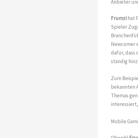
Anbieter un
Frumzi
hat P
Spieler Zug
Branchenfüh
Newcomer wi
dafür, dass 
ständig hin
Zum Beispie
bekannten A
Themas geni
interessier
Mobile Gam
Obwohl
Fru