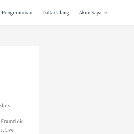
Pengumuman
Daftar Ulang
Akun Saya
Slots
t
Frumzi
ein
s, Live