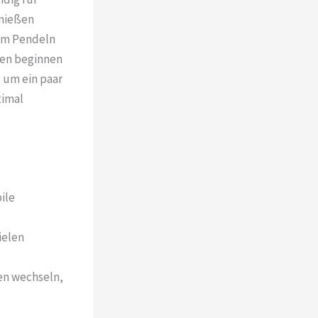
enießen
eim Pendeln
len beginnen
 um ein paar
timal
ile
ielen
en wechseln,