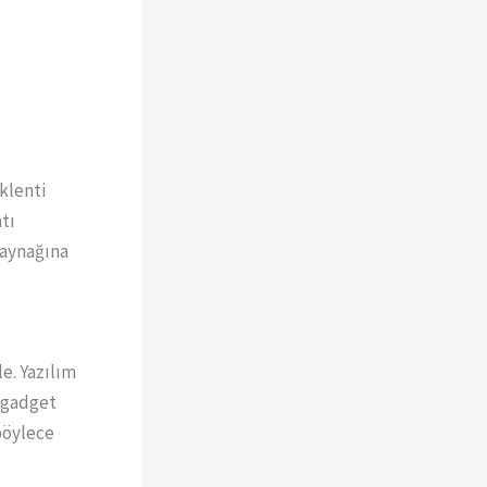
klenti
tı
kaynağına
e. Yazılım
e gadget
böylece