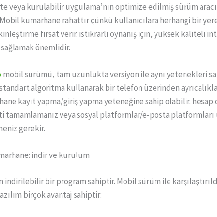
te veya kurulabilir uygulama’nın optimize edilmiş sürüm aracıl
. Mobil kumarhane rahattır çünkü kullanıcılara herhangi bir yer
kinleştirme fırsat verir. istikrarlı oynanış için, yüksek kaliteli in
 sağlamak önemlidir.
o
mobil sürümü, tam uzunlukta versiyon ile aynı yetenekleri sağ
 standart algoritma kullanarak bir telefon üzerinden ayrıcalıklar
hane kayıt yapma/giriş yapma yeteneğine sahip olabilir. hesap
eti tamamlamanız veya sosyal platformlar/e-posta platformları
eniz gerekir.
arhane: indir ve kurulum
 indirilebilir bir program sahiptir. Mobil sürüm ile karşılaştırıl
azılım birçok avantaj sahiptir: