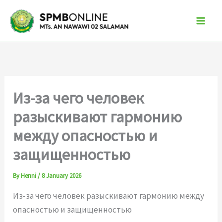
Skip
to
content
Из-за чего человек
разыскивают гармонию
между опасностью и
защищенностью
By
Henni
/
8 January 2026
Из-за чего человек разыскивают гармонию между
опасностью и защищенностью