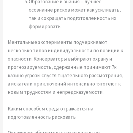
Образование и знания – лучшее
осознание рисков может как усиливать,
так и сокращать подготовленность их
формировать
Ментальные эксперименты подчеркивают
несколько типов индивидуальности по позиции к
опасности. Консерваторы выбирают охрану и
прогнозируемость, сдержанные принимают 7к
казино угрозы спустя тщательного рассмотрения,
а искатели приключений интенсивно тяготеют к
новым трудностям и непредсказуемости.
Каким способом среда отражается на
подготовленность рисковать
Окружение обстоятельства радикально