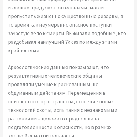
излишне предусмотрительными, могли
пропустить жизненно существенные резервы, в
то время как неумеренно опасное поступки
зачастую вело к смерти. Выживали подобные, кто
раздобывал наилучший 7k casino между этими
крайностями.
Археологические данные показывают, что
результативные человеческие общины
проявляли умение к рискованным, но
обдуманным действиям. Перемещения в
неизвестные пространства, освоение новых
технологий охоты, испытания с незнакомыми
растениями – целое это предполагало
подготовленности к опасности, но в рамках
здравой осмотрительности.