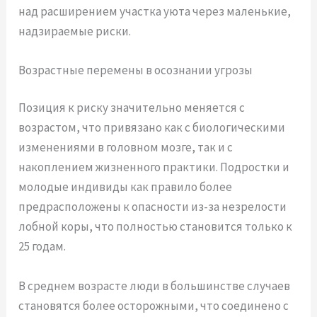
над расширением участка уюта через маленькие,
надзираемые риски.
Возрастные перемены в осознании угрозы
Позиция к риску значительно меняется с
возрастом, что привязано как с биологическими
изменениями в головном мозге, так и с
накоплением жизненного практики. Подростки и
молодые индивиды как правило более
предрасположены к опасности из-за незрелости
лобной коры, что полностью становится только к
25 годам.
В среднем возрасте люди в большинстве случаев
становятся более осторожными, что соединено с