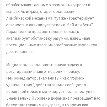
обрабатывают данные о возможных угрозах и
шансах. Амигдала, старая организация
лимбической механизма, тут же характеризует
опасность и активирует отклик “бей или беги”.
Параллельно префронтальная область
анализирует обстановку разумно, взвешивая
потенциальные итоги многообразных вариантов
деятельности.
Медиаторы выполняют главную задачу в
регулировании наш отношения к риску.
Нейромедиатор, знаменитый как “гормон
удовольствия”, действительно сообщает о
вероятной призе и мотивирует нас на поступки.
Значительный уровень дофамина превращает нас
более тяготеющими к угрозе, в то время как