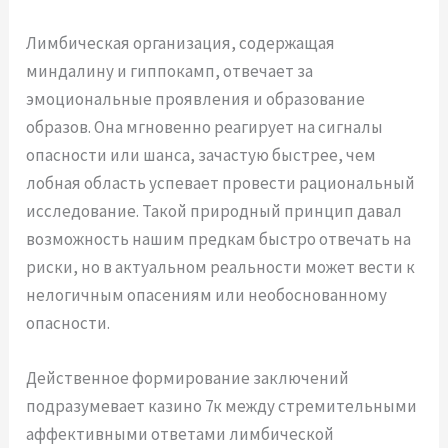
Лимбическая организация, содержащая
миндалину и гиппокамп, отвечает за
эмоциональные проявления и образование
образов. Она мгновенно реагирует на сигналы
опасности или шанса, зачастую быстрее, чем
лобная область успевает провести рациональный
исследование. Такой природный принцип давал
возможность нашим предкам быстро отвечать на
риски, но в актуальном реальности может вести к
нелогичным опасениям или необоснованному
опасности.
Действенное формирование заключений
подразумевает казино 7к между стремительными
аффективными ответами лимбической