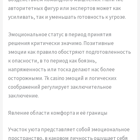
авторитетных фигур или экспертов может как
усиливать, так и уменьшать готовность к угрозе.
Эмоциональное статус в период принятия
решения критически значимо. Позитивные
эмоции как правило обостряют подготовленность
к опасности, в то период как боязнь,
напряженность или тоска делают нас более
осторожными. 7k casino эмоций и логических
соображений регулирует заключительное
заключение.
Явление области комфорта и её границы
Участок уюта представляет собой эмоциональное
пространство, в каковом личность ощущает себя