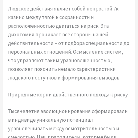
Людское действия являет собой непростой 7к
казино между тягой к сохранности и
расположенностью двигаться на риск. Эта
дихотомия проникает все стороны нашей
действительности – от подбора специальности до
персональных отношений. Осмысление систем,
что управляют таким уравновешенностью,
позволяет пояснить немало характеристики
людского поступков и формирования выводов.
Природные корни двойственного подхода к риску
Тысячелетия эволюционирования сформировали
в индивиде уникальную потенциал
уравновешивать между осмотрительностью и
смелостью. Наш прародители, которые были