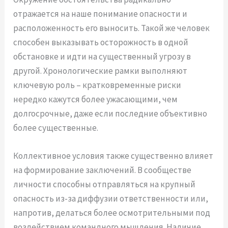
отражается на наше понимание опасности и
расположенность его выносить. Такой же человек
способен выказывать осторожность в одной
обстановке и идти на существенный угрозу в
другой. Хронологические рамки выполняют
ключевую роль – кратковременные риски
нередко кажутся более ужасающими, чем
долгосрочные, даже если последние объективно
более существенные.
Коллективное условия также существенно влияет
на формирование заключений. В сообществе
личности способны отправляться на крупный
опасность из-за диффузии ответственности или,
напротив, делаться более осмотрительными под
воздействием командного мышления. Наличие