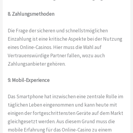
8. Zahlungsmethoden
Die Frage der sicheren und schnellstmöglichen
Einzahlung ist eine kritische Aspekte bei der Nutzung
eines Online-Casinos. Hier muss die Wahl auf
Vertrauenswürdige Partner fallen, wozu auch
Zahlungsanbieter gehören.
9. Mobil-Experience
Das Smartphone hat inzwischen eine zentrale Rolle im
täglichen Leben eingenommen und kann heute mit
einigen der fortgeschrittensten Geräte auf dem Markt
gleichgesetzt werden. Aus diesem Grund muss die
mobile Erfahrung für das Online-Casino zu einem