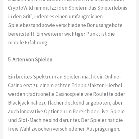
CryptoWild nimmt Izzi den Spielern das Spielerlebnis
in den Griff, indem es einen umfangreichen
Spielebestand sowie verschiedene Bonusangebote
bereitstellt. Ein weiterer wichtiger Punkt ist die
mobile Erfahrung.
5. Arten von Spielen
Ein breites Spektrum an Spielen macht ein Online-
Casino erst zu einem echten Erlebnisfaktor. Hierbei
werden traditionelle Casinospiele wie Roulette oder
Blackjack nahezu flächendeckend angeboten, aber
auch innovative Optionen im Bereich der Live-Spiele
und Slot-Machine sind darunter. Der Spieler hat die
freie Wahl zwischen verschiedenen Ausprägungen.