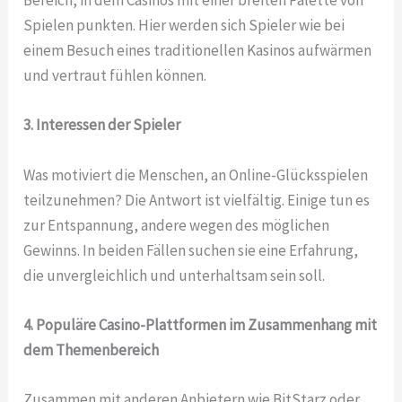
Bereich, in dem Casinos mit einer breiten Palette von
Spielen punkten. Hier werden sich Spieler wie bei
einem Besuch eines traditionellen Kasinos aufwärmen
und vertraut fühlen können.
3. Interessen der Spieler
Was motiviert die Menschen, an Online-Glücksspielen
teilzunehmen? Die Antwort ist vielfältig. Einige tun es
zur Entspannung, andere wegen des möglichen
Gewinns. In beiden Fällen suchen sie eine Erfahrung,
die unvergleichlich und unterhaltsam sein soll.
4. Populäre Casino-Plattformen im Zusammenhang mit
dem Themenbereich
Zusammen mit anderen Anbietern wie BitStarz oder