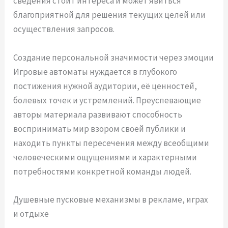
сведения стоит интереса и может явиться
благоприятной для решения текущих целей или
осуществления запросов.
Создание персональной значимости через эмоции
Игровые автоматы нуждается в глубокого
постижения нужной аудитории, её ценностей,
болевых точек и устремлений. Преуспевающие
авторы материала развивают способность
воспринимать мир взором своей публики и
находить пункты пересечения между всеобщими
человеческими ощущениями и характерными
потребностями конкретной команды людей.
Душевные пусковые механизмы в рекламе, играх
и отдыхе