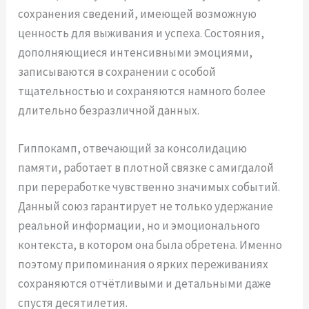
сохранения сведений, имеющей возможную
ценность для выживания и успеха. Состояния,
дополняющиеся интенсивными эмоциями,
записываются в сохранении с особой
тщательностью и сохраняются намного более
длительно безразличной данных.
Гиппокамп, отвечающий за консолидацию
памяти, работает в плотной связке с амигдалой
при переработке чувственно значимых событий.
Данный союз гарантирует не только удержание
реальной информации, но и эмоционального
контекста, в котором она была обретена. Именно
поэтому припоминания о ярких переживаниях
сохраняются отчётливыми и детальными даже
спустя десятилетия.