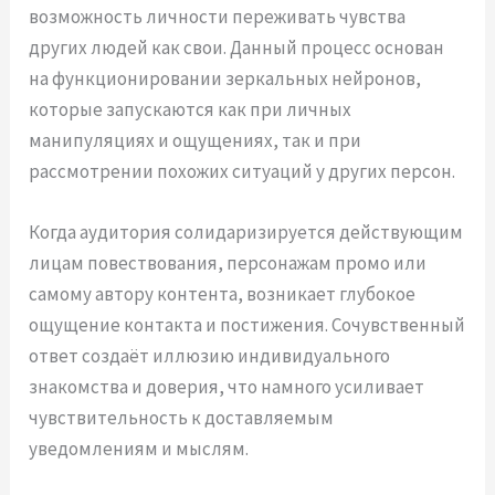
возможность личности переживать чувства
других людей как свои. Данный процесс основан
на функционировании зеркальных нейронов,
которые запускаются как при личных
манипуляциях и ощущениях, так и при
рассмотрении похожих ситуаций у других персон.
Когда аудитория солидаризируется действующим
лицам повествования, персонажам промо или
самому автору контента, возникает глубокое
ощущение контакта и постижения. Сочувственный
ответ создаёт иллюзию индивидуального
знакомства и доверия, что намного усиливает
чувствительность к доставляемым
уведомлениям и мыслям.