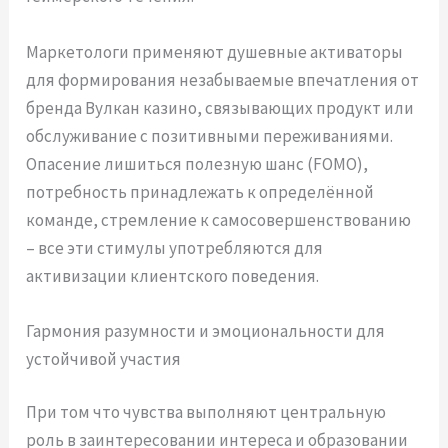
Маркетологи применяют душевные активаторы
для формирования незабываемые впечатления от
бренда Вулкан казино, связывающих продукт или
обслуживание с позитивными переживаниями.
Опасение лишиться полезную шанс (FOMO),
потребность принадлежать к определённой
команде, стремление к самосовершенствованию
– все эти стимулы употребляются для
активизации клиентского поведения.
Гармония разумности и эмоциональности для
устойчивой участия
При том что чувства выполняют центральную
роль в заинтересовании интереса и образовании