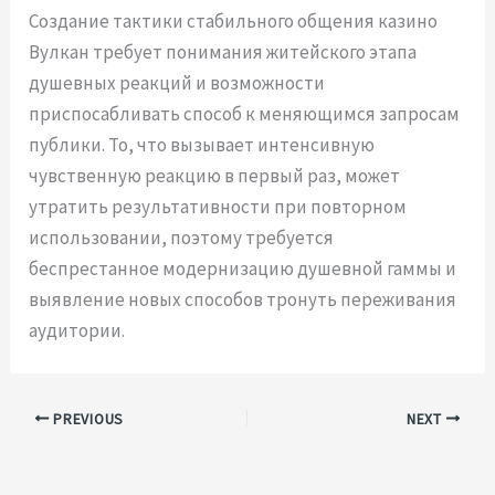
Создание тактики стабильного общения казино
Вулкан требует понимания житейского этапа
душевных реакций и возможности
приспосабливать способ к меняющимся запросам
публики. То, что вызывает интенсивную
чувственную реакцию в первый раз, может
утратить результативности при повторном
использовании, поэтому требуется
беспрестанное модернизацию душевной гаммы и
выявление новых способов тронуть переживания
аудитории.
PREVIOUS
NEXT