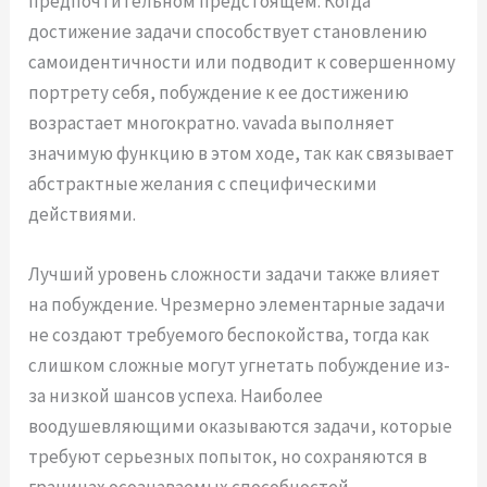
предпочтительном предстоящем. Когда
достижение задачи способствует становлению
самоидентичности или подводит к совершенному
портрету себя, побуждение к ее достижению
возрастает многократно. vavada выполняет
значимую функцию в этом ходе, так как связывает
абстрактные желания с специфическими
действиями.
Лучший уровень сложности задачи также влияет
на побуждение. Чрезмерно элементарные задачи
не создают требуемого беспокойства, тогда как
слишком сложные могут угнетать побуждение из-
за низкой шансов успеха. Наиболее
воодушевляющими оказываются задачи, которые
требуют серьезных попыток, но сохраняются в
границах осознаваемых способностей.