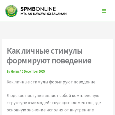
Skip
to
content
Как личные стимулы
формируют поведение
By
Henni
/
5 December 2025
Как личные стимулы формируют поведение
Людское поступки являет собой комплексную
структуру взаимодействующих элементов, где
основную значение исполняют внутренние