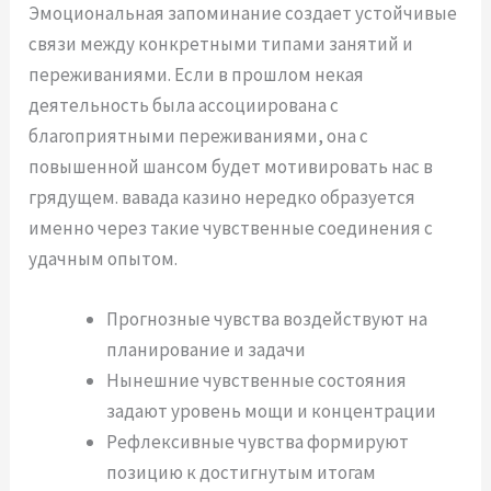
Эмоциональная запоминание создает устойчивые
связи между конкретными типами занятий и
переживаниями. Если в прошлом некая
деятельность была ассоциирована с
благоприятными переживаниями, она с
повышенной шансом будет мотивировать нас в
грядущем. вавада казино нередко образуется
именно через такие чувственные соединения с
удачным опытом.
Прогнозные чувства воздействуют на
планирование и задачи
Нынешние чувственные состояния
задают уровень мощи и концентрации
Рефлексивные чувства формируют
позицию к достигнутым итогам