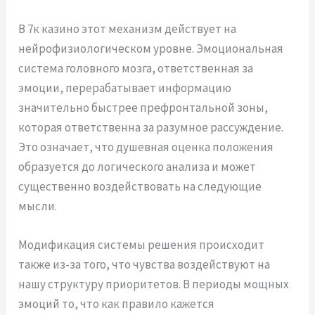
В 7к казино этот механизм действует на
нейрофизиологическом уровне. Эмоциональная
система головного мозга, ответственная за
эмоции, перерабатывает информацию
значительно быстрее префронтальной зоны,
которая ответственна за разумное рассуждение.
Это означает, что душевная оценка положения
образуется до логического анализа и может
существенно воздействовать на следующие
мысли.
Модификация системы решения происходит
также из-за того, что чувства воздействуют на
нашу структуру приоритетов. В периоды мощных
эмоций то, что как правило кажется