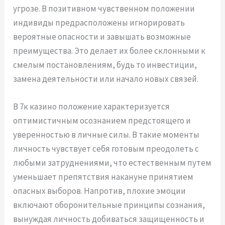
угрозе. В позитивном чувственном положении
индивиды предрасположены игнорировать
вероятные опасности и завышать возможные
преимущества. Это делает их более склонными к
смелым постановлениям, будь то инвестиции,
замена деятельности или начало новых связей.
В 7к казино положение характеризуется
оптимистичным осознанием предстоящего и
уверенностью в личные силы. В такие моменты
личность чувствует себя готовым преодолеть с
любыми затруднениями, что естественным путем
уменьшает препятствия накануне принятием
опасных выборов. Напротив, плохие эмоции
включают оборонительные принципы сознания,
вынуждая личность добиваться защищенность и