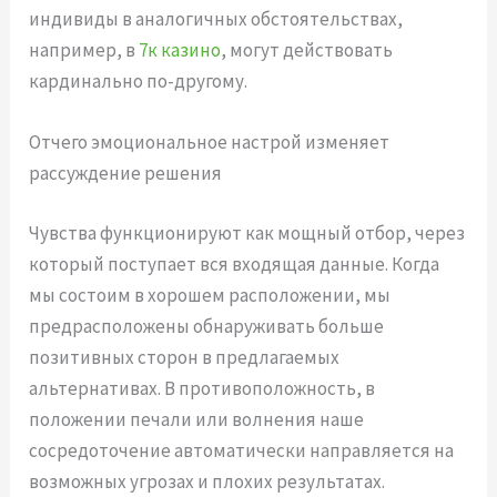
индивиды в аналогичных обстоятельствах,
например, в
7к казино
, могут действовать
кардинально по-другому.
Отчего эмоциональное настрой изменяет
рассуждение решения
Чувства функционируют как мощный отбор, через
который поступает вся входящая данные. Когда
мы состоим в хорошем расположении, мы
предрасположены обнаруживать больше
позитивных сторон в предлагаемых
альтернативах. В противоположность, в
положении печали или волнения наше
сосредоточение автоматически направляется на
возможных угрозах и плохих результатах.