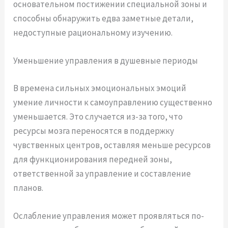
основательном постижении специальной зоны и
способны обнаружить едва заметные детали,
недоступные рациональному изучению.
Уменьшение управления в душевные периоды
В времена сильных эмоциональных эмоций
умение личности к самоуправлению существенно
уменьшается. Это случается из-за того, что
ресурсы мозга переносятся в поддержку
чувственных центров, оставляя меньше ресурсов
для функционирования передней зоны,
ответственной за управление и составление
планов.
Ослабление управления может проявляться по-