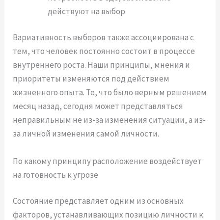
действуют на выбор
Вариативность выборов также ассоциирована с
тем, что человек постоянно состоит в процессе
внутреннего роста. Наши принципы, мнения и
приоритеты изменяются под действием
жизненного опыта. То, что было верным решением
месяц назад, сегодня может представляться
неправильным не из-за изменения ситуации, а из-
за личной изменения самой личности.
По какому принципу расположение воздействует
на готовность к угрозе
Состояние представляет одним из основных
факторов, устанавливающих позицию личности к