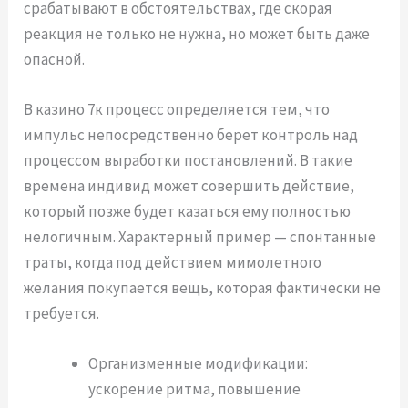
срабатывают в обстоятельствах, где скорая
реакция не только не нужна, но может быть даже
опасной.
В казино 7к процесс определяется тем, что
импульс непосредственно берет контроль над
процессом выработки постановлений. В такие
времена индивид может совершить действие,
который позже будет казаться ему полностью
нелогичным. Характерный пример — спонтанные
траты, когда под действием мимолетного
желания покупается вещь, которая фактически не
требуется.
Организменные модификации:
ускорение ритма, повышение