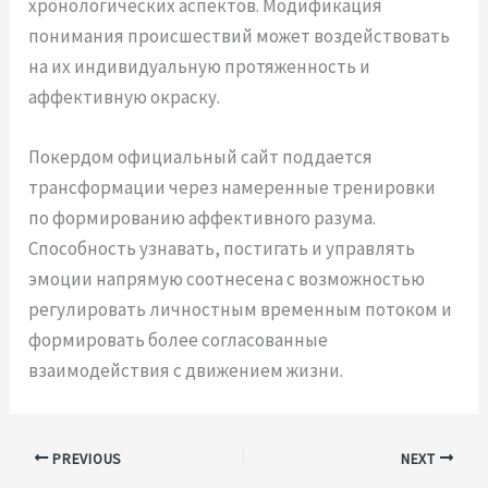
хронологических аспектов. Модификация
понимания происшествий может воздействовать
на их индивидуальную протяженность и
аффективную окраску.
Покердом официальный сайт поддается
трансформации через намеренные тренировки
по формированию аффективного разума.
Способность узнавать, постигать и управлять
эмоции напрямую соотнесена с возможностью
регулировать личностным временным потоком и
формировать более согласованные
взаимодействия с движением жизни.
PREVIOUS
NEXT