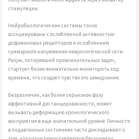
стимуляции.
Нейробиологические системы тоски
ассоциированы с ослабленной активностью
дофаминовых рецепторов и ослаблением
суммарного напряжения неврологической сети.
Разум, потерявший привлекательных задач,
стартует более внимательно мониторить ход
времени, что создает чувство его замедления.
Безразличие, как более серьезное фазу
аффективной дистанцированности, может
вызывать деформацию хронологического
восприятия в еще значительной уровне. Личности
в подавленных состояниях часто докладывают о
том, что сутки представляются бесконечно