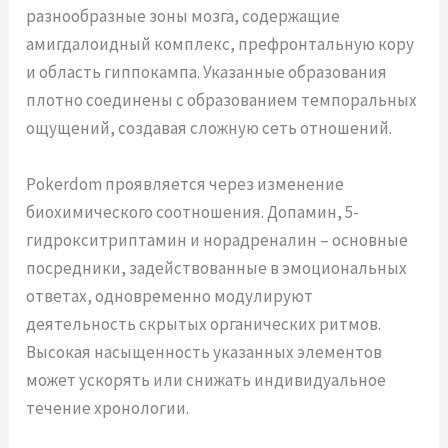
разнообразные зоны мозга, содержащие
амигдалоидный комплекс, префронтальную кору
и область гиппокампа. Указанные образования
плотно соединены с образованием темпоральных
ощущений, создавая сложную сеть отношений.
Pokerdom проявляется через изменение
биохимического соотношения. Допамин, 5-
гидрокситриптамин и норадреналин – основные
посредники, задействованные в эмоциональных
ответах, одновременно модулируют
деятельность скрытых органических ритмов.
Высокая насыщенность указанных элементов
может ускорять или снижать индивидуальное
течение хронологии.