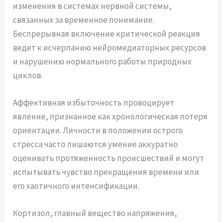
изменения в системах нервной системы,
связанных за временное понимание.
Беспрерывная включение критической реакция
ведет к исчерпанию нейромедиаторных ресурсов
и нарушению нормального работы природных
циклов.
Аффективная избыточность провоцирует
явление, признанное как хронологическая потеря
ориентации. Личности в положении острого
стресса часто лишаются умение аккуратно
оценивать протяженность происшествий и могут
испытывать чувство прекращения времени или
его хаотичного интенсификации.
Кортизол, главный вещество напряжения,