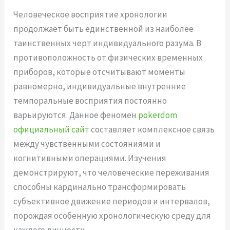
Человеческое восприятие хронологии
продолжает быть единственной из наиболее
таинственных черт индивидуального разума. В
противоположность от физических временных
приборов, которые отсчитывают моменты
равномерно, индивидуальные внутренние
темпоральные восприятия постоянно
варьируются. Данное феномен
pokerdom
официальный сайт
составляет комплексное связь
между чувственными состояниями и
когнитивными операциями. Изучения
демонстрируют, что человеческие переживания
способны кардинально трансформировать
субъективное движение периодов и интервалов,
порождая особенную хронологическую среду для