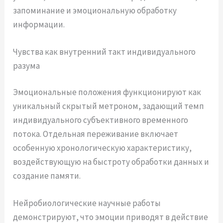
запоминание и эмоциональную обработку
информации.
Чувства как внутренний такт индивидуального
разума
Эмоциональные положения функционируют как
уникальный скрытый метроном, задающий темп
индивидуального субъективного временного
потока. Отдельная переживание включает
особенную хронологическую характеристику,
воздействующую на быстроту обработки данных и
создание памяти.
Нейробиологические научные работы
демонстрируют, что эмоции приводят в действие