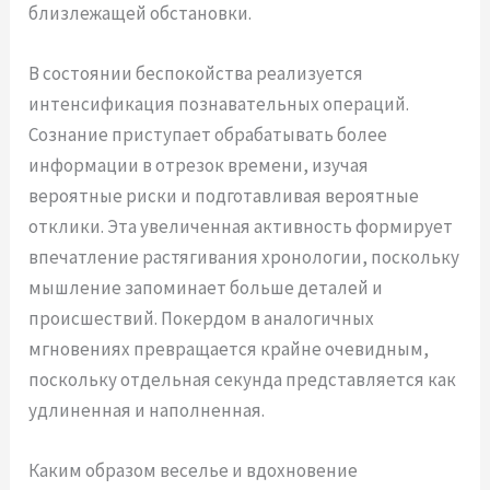
близлежащей обстановки.
В состоянии беспокойства реализуется
интенсификация познавательных операций.
Сознание приступает обрабатывать более
информации в отрезок времени, изучая
вероятные риски и подготавливая вероятные
отклики. Эта увеличенная активность формирует
впечатление растягивания хронологии, поскольку
мышление запоминает больше деталей и
происшествий. Покердом в аналогичных
мгновениях превращается крайне очевидным,
поскольку отдельная секунда представляется как
удлиненная и наполненная.
Каким образом веселье и вдохновение