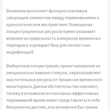
Внимание выполняет функцию ключевым
связующим элементом между переживаниями и
хронологическим восприятием. Размещение
концентрационных ресурсов прямо оказывает
влияние на правильность измерения временных
периодов и порождает базу для личностных
модификаций.
Выборочное концентрация, ориентированное на
эмоционально важные стимулы, перенаправляет
мыслительные ресурсы от процессов временного
мониторинга. Данное обстоятельство поясняет,
почему в мгновения интенсивных аффективных
переживаний время может представляться либо
безгранично долгим, или мгновенно быстрыми.