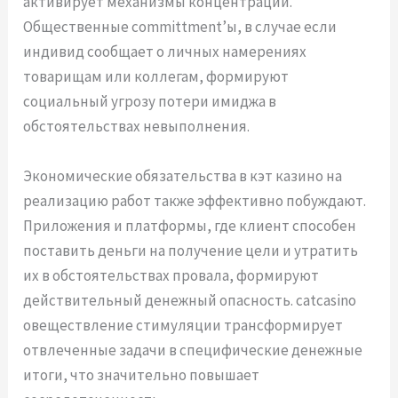
активирует механизмы концентрации.
Общественные committment’ы, в случае если
индивид сообщает о личных намерениях
товарищам или коллегам, формируют
социальный угрозу потери имиджа в
обстоятельствах невыполнения.
Экономические обязательства в кэт казино на
реализацию работ также эффективно побуждают.
Приложения и платформы, где клиент способен
поставить деньги на получение цели и утратить
их в обстоятельствах провала, формируют
действительный денежный опасность. catcasino
овеществление стимуляции трансформирует
отвлеченные задачи в специфические денежные
итоги, что значительно повышает