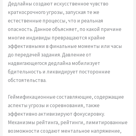
Дедлайны создают искусственное чувство
краткосрочного угрозы, запуская те же
естественные процессы, что и реальная
опасность. Данное объясняет, по какой причине
многие индивиды превращаются крайне
эффективными в финальные моменты или часы
до передачей задания. Давление от
надвигающегося дедлайна мобилизует
бдительность и ликвидирует посторонние
обстоятельства.
Геймификационные составляющие, содержащие
аспекты угрозы и соревнования, также
эффективно активизируют фокусировку.
Механизмы рейтинга, рейтинги, лимитированные
возможности создают ментальное напряжение,