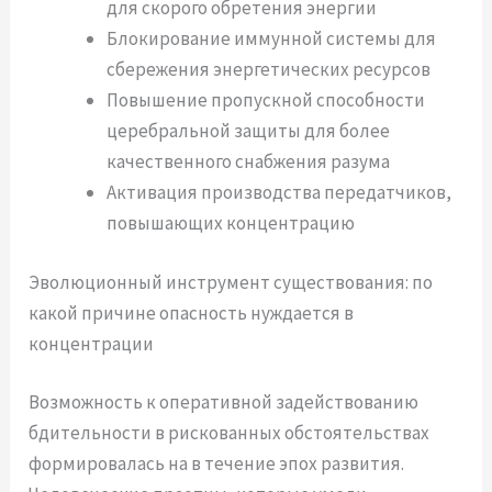
для скорого обретения энергии
Блокирование иммунной системы для
сбережения энергетических ресурсов
Повышение пропускной способности
церебральной защиты для более
качественного снабжения разума
Активация производства передатчиков,
повышающих концентрацию
Эволюционный инструмент существования: по
какой причине опасность нуждается в
концентрации
Возможность к оперативной задействованию
бдительности в рискованных обстоятельствах
формировалась на в течение эпох развития.