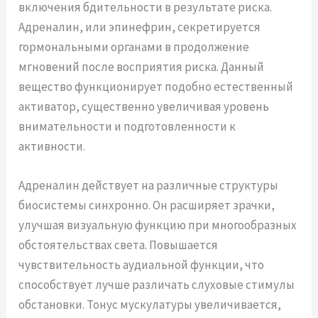
включения бдительности в результате риска.
Адреналин, или эпинефрин, секретируется
гормональными органами в продолжение
мгновений после восприятия риска. Данный
вещество функционирует подобно естественный
активатор, существенно увеличивая уровень
внимательности и подготовленности к
активности.
Адреналин действует на различные структуры
биосистемы синхронно. Он расширяет зрачки,
улучшая визуальную функцию при многообразных
обстоятельствах света. Повышается
чувствительность аудиальной функции, что
способствует лучше различать слуховые стимулы
обстановки. Тонус мускулатуры увеличивается,