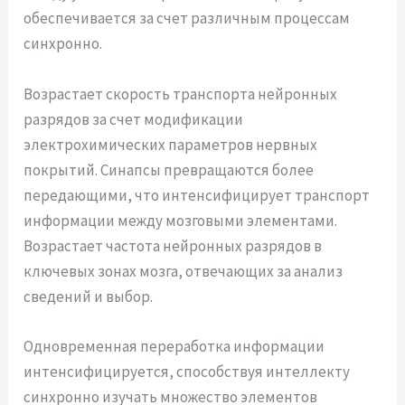
обеспечивается за счет различным процессам
синхронно.
Возрастает скорость транспорта нейронных
разрядов за счет модификации
электрохимических параметров нервных
покрытий. Синапсы превращаются более
передающими, что интенсифицирует транспорт
информации между мозговыми элементами.
Возрастает частота нейронных разрядов в
ключевых зонах мозга, отвечающих за анализ
сведений и выбор.
Одновременная переработка информации
интенсифицируется, способствуя интеллекту
синхронно изучать множество элементов