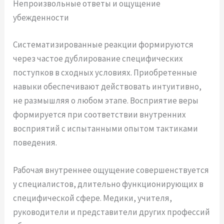
Непроизвольные ответы и ощущение
убежденности
Систематизированные реакции формируются
через частое дублирование специфических
поступков в сходных условиях. Приобретенные
навыки обеспечивают действовать интуитивно,
не размышляя о любом этапе. Восприятие веры
формируется при соответствии внутренних
восприятий с испытанными опытом тактиками
поведения.
Рабочая внутреннее ощущение совершенствуется
у специалистов, длительно функционирующих в
специфической сфере. Медики, учителя,
руководители и представители других профессий