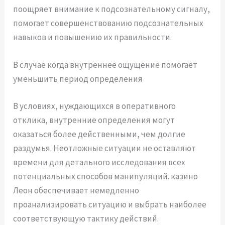
поощряет внимание к подсознательному сигналу,
помогает совершенствованию подсознательных
навыков и повышению их правильности.
В случае когда внутреннее ощущение помогает
уменьшить период определения
В условиях, нуждающихся в оперативного
отклика, внутренние определения могут
оказаться более действенными, чем долгие
раздумья. Неотложные ситуации не оставляют
времени для детального исследования всех
потенциальных способов манипуляций. казино
Леон обеспечивает немедленно
проанализировать ситуацию и выбрать наиболее
соответствующую тактику действий.