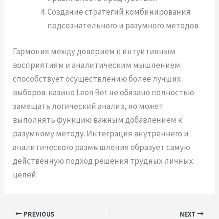
Создание стратегий комбинирования
подсознательного и разумного методов
Гармония между доверием к интуитивным
восприятиям и аналитическим мышлением
способствует осуществлению более лучших
выборов. казино Leon Bet не обязано полностью
замещать логический анализ, но может
выполнять функцию важным добавлением к
разумному методу. Интеграция внутреннего и
аналитического размышления образует самую
действенную подход решения трудных личных
целей.
PREVIOUS
NEXT