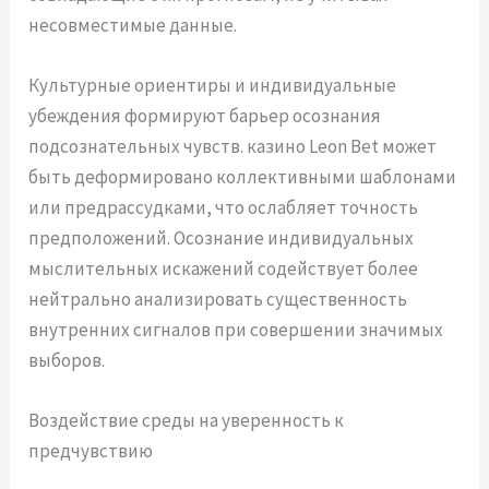
несовместимые данные.
Культурные ориентиры и индивидуальные
убеждения формируют барьер осознания
подсознательных чувств. казино Leon Bet может
быть деформировано коллективными шаблонами
или предрассудками, что ослабляет точность
предположений. Осознание индивидуальных
мыслительных искажений содействует более
нейтрально анализировать существенность
внутренних сигналов при совершении значимых
выборов.
Воздействие среды на уверенность к
предчувствию