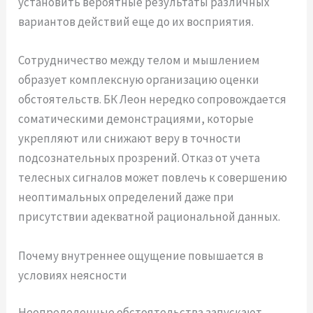
установить вероятные результаты различных
вариантов действий еще до их восприятия.
Сотрудничество между телом и мышлением
образует комплексную организацию оценки
обстоятельств. БК Леон нередко сопровождается
соматическими демонстрациями, которые
укрепляют или снижают веру в точности
подсознательных прозрений. Отказ от учета
телесных сигналов может повлечь к совершению
неоптимальных определений даже при
присутствии адекватной рациональной данных.
Почему внутреннее ощущение повышается в
условиях неясности
Неопределенные обстоятельства запускают