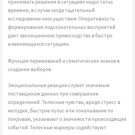
принимать решения в ситуациях недостатка
времени, в случае когда тщательный
исследование неосуществим. Оперативность
формирования подсознательных восприятий
дает эволюционное превосходство в быстро
изменяющихся ситуациях.
Функция переживаний и соматических знаков в
создании выборов
Эмоциональные реакции служат значимым
поставщиком данных при совершении
определений. Телесные чувства, вроде стресс в
желудке, быстрое пульс или покалывание по
покровам, указывают о значимости происходящих
событий. Телесные маркеры содействуют