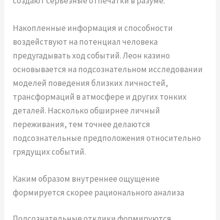
создают серьезные отпечатки в разуме.
Накопленные информация и способности
воздействуют на потенциал человека
предугадывать ход событий. Леон казино
основывается на подсознательном исследовании
моделей поведения близких личностей,
трансформаций в атмосфере и других тонких
деталей. Насколько обширнее личный
переживания, тем точнее делаются
подсознательные предположения относительно
грядущих событий.
Каким образом внутреннее ощущение
формируется скорее рационального анализа
Подсознательные отклики формируются