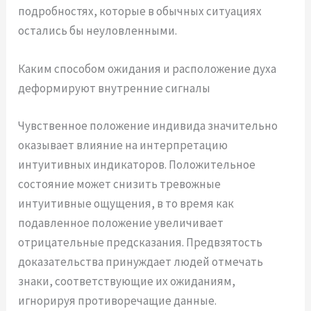
подробностях, которые в обычных ситуациях
остались бы неуловленными.
Каким способом ожидания и расположение духа
деформируют внутренние сигналы
Чувственное положение индивида значительно
оказывает влияние на интерпретацию
интуитивных индикаторов. Положительное
состояние может снизить тревожные
интуитивные ощущения, в то время как
подавленное положение увеличивает
отрицательные предсказания. Предвзятость
доказательства принуждает людей отмечать
знаки, соответствующие их ожиданиям,
игнорируя противоречащие данные.