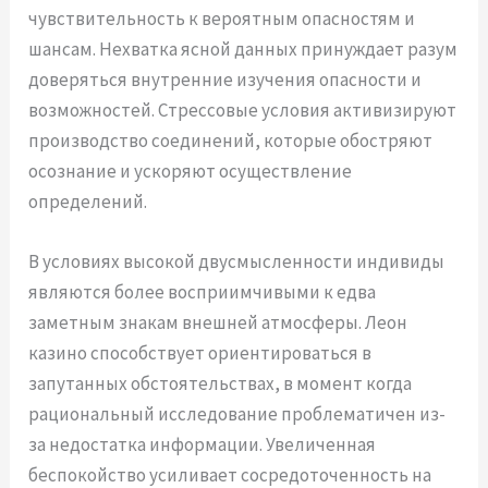
чувствительность к вероятным опасностям и
шансам. Нехватка ясной данных принуждает разум
доверяться внутренние изучения опасности и
возможностей. Стрессовые условия активизируют
производство соединений, которые обостряют
осознание и ускоряют осуществление
определений.
В условиях высокой двусмысленности индивиды
являются более восприимчивыми к едва
заметным знакам внешней атмосферы. Леон
казино способствует ориентироваться в
запутанных обстоятельствах, в момент когда
рациональный исследование проблематичен из-
за недостатка информации. Увеличенная
беспокойство усиливает сосредоточенность на