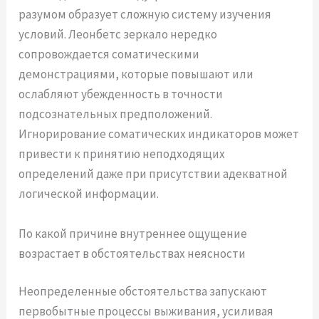
разумом образует сложную систему изучения
условий. Леонбетс зеркало нередко
сопровождается соматическими
демонстрациями, которые повышают или
ослабляют убежденность в точности
подсознательных предположений.
Игнорирование соматических индикаторов может
привести к принятию неподходящих
определений даже при присутствии адекватной
логической информации.
По какой причине внутреннее ощущение
возрастает в обстоятельствах неясности
Неопределенные обстоятельства запускают
первобытные процессы выживания, усиливая