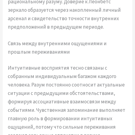
рациональному разуму. Доверие к Леонбетс
зеркало образуется через накопленный личный
арсенал и свидетельство точности внутренних
предположений в предыдущем периоде.
Связь между внутренними ощущениями и
прошлым переживаниями
Интуитивные восприятия тесно связаны с
собранным индивидуальным багажом каждого
человека. Разум постоянно соотносит актуальные
ситуации с предыдущими обстоятельствами,
формируя ассоциативные взаимосвязи между
событиями. Чувственная запоминание выполняет
главную роль в формировании интуитивных
ощущений, потому что сильные переживания