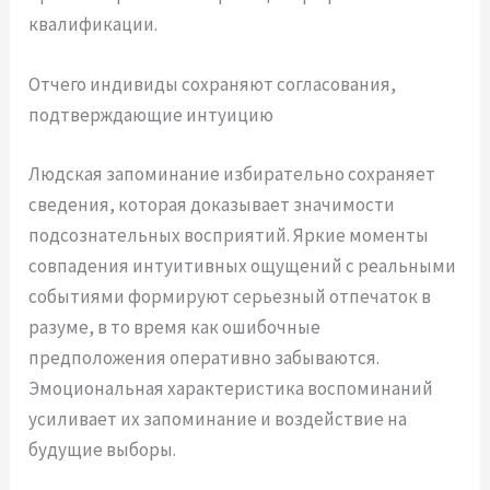
квалификации.
Отчего индивиды сохраняют согласования,
подтверждающие интуицию
Людская запоминание избирательно сохраняет
сведения, которая доказывает значимости
подсознательных восприятий. Яркие моменты
совпадения интуитивных ощущений с реальными
событиями формируют серьезный отпечаток в
разуме, в то время как ошибочные
предположения оперативно забываются.
Эмоциональная характеристика воспоминаний
усиливает их запоминание и воздействие на
будущие выборы.