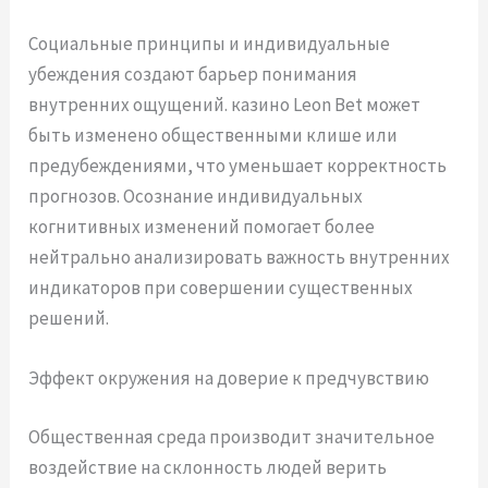
Социальные принципы и индивидуальные
убеждения создают барьер понимания
внутренних ощущений. казино Leon Bet может
быть изменено общественными клише или
предубеждениями, что уменьшает корректность
прогнозов. Осознание индивидуальных
когнитивных изменений помогает более
нейтрально анализировать важность внутренних
индикаторов при совершении существенных
решений.
Эффект окружения на доверие к предчувствию
Общественная среда производит значительное
воздействие на склонность людей верить