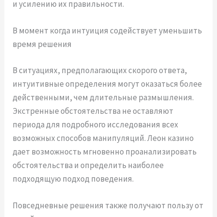
и усилению их правильности.
В момент когда интуиция содействует уменьшить
время решения
В ситуациях, предполагающих скорого ответа,
интуитивные определения могут оказаться более
действенными, чем длительные размышления.
Экстренные обстоятельства не оставляют
периода для подробного исследования всех
возможных способов манипуляций. Леон казино
дает возможность мгновенно проанализировать
обстоятельства и определить наиболее
подходящую подход поведения.
Повседневные решения также получают пользу от