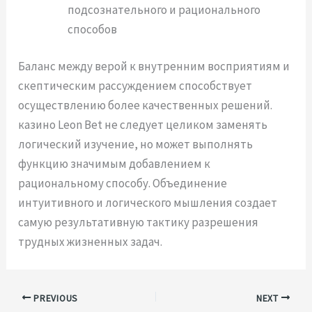
подсознательного и рационального
способов
Баланс между верой к внутренним восприятиям и
скептическим рассуждением способствует
осуществлению более качественных решений.
казино Leon Bet не следует целиком заменять
логический изучение, но может выполнять
функцию значимым добавлением к
рациональному способу. Объединение
интуитивного и логического мышления создает
самую результативную тактику разрешения
трудных жизненных задач.
PREVIOUS
NEXT