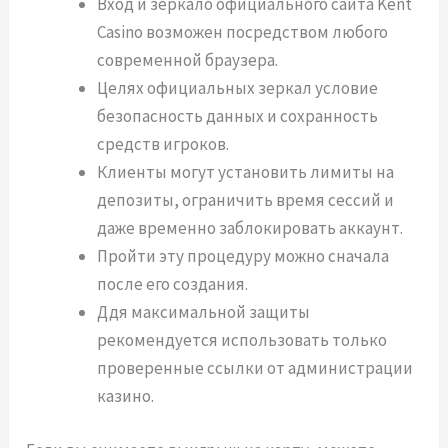
Вход и зеркало официального сайта Kent
Casino возможен посредством любого
современной браузера.
Целях официальных зеркал условие
безопасность данных и сохранность
средств игроков.
Клиенты могут установить лимиты на
депозиты, ограничить время сессий и
даже временно заблокировать аккаунт.
Пройти эту процедуру можно сначала
после его создания.
Ддя максимальной защиты
рекомендуется использовать только
проверенные ссылки от администрации
казино.