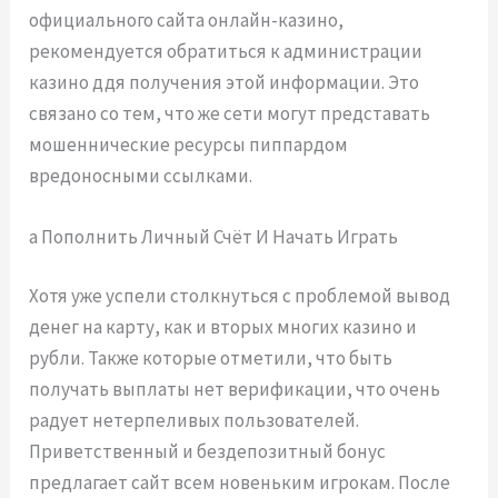
официального сайта онлайн-казино,
рекомендуется обратиться к администрации
казино ддя получения этой информации. Это
связано со тем, что же сети могут представать
мошеннические ресурсы пиппардом
вредоносными ссылками.
а Пополнить Личный Счёт И Начать Играть
Хотя уже успели столкнуться с проблемой вывод
денег на карту, как и вторых многих казино и
рубли. Также которые отметили, что быть
получать выплаты нет верификации, что очень
радует нетерпеливых пользователей.
Приветственный и бездепозитный бонус
предлагает сайт всем новеньким игрокам. После