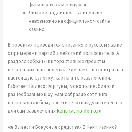
финансовую имеющуюся.
Лишний подлинность лицензии
невозможно на официальном сайте
казино.
В проектах приводятся описания и русском языке
с примерами партий а действий пользователя. А
разделе собраны интерактивные проекты
нескольких направлений. Здесь можно поиграть в
настоящую рулетку, карты и те развлечения.
Работает Колесо Фортуны, монополия, бинго и
разнообразные шоу. Разнообразие сеттинга
позволяла любому посетителю найду интересные
для сам развлечения
kent-casino-demo.ru
.
же Вывести Бонусные средствах В Кент Казино?