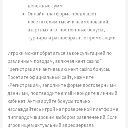
денежные сумм.
Онлайн платформа предлагает
посетителям тысячи наименований
азартных игр, постоянные бонусы,
турниры и разнообразные промо акции.
Игроки может обратиться за консультацией по
различным поводам, включая кент casino”
“регистрация и активацию кент casino бонусы.
Посетите официальный сайт, нажмите
«Регистрация», заполните форме достоверными
данными, подтвердите email и войдите в личный
кабинет. Активируйте бонусы только
наслаждайтесь игрой на проверенной платформе
пиппардом широким выбором развлечений. Если
игрок ищем актуальный адрес зеркала