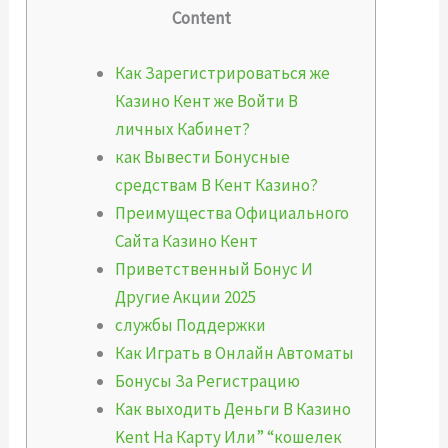
Content
Как Зарегистрироваться же
Казино Кент же Войти В
личных Кабинет?
как Вывести Бонусные
средствам В Кент Казино?
Преимущества Официального
Сайта Казино Кент
Приветственный Бонус И
Другие Акции 2025
службы Поддержки
Как Играть в Онлайн Автоматы
Бонусы За Регистрацию
Как выходить Деньги В Казино
Kent На Карту Или” “кошелек