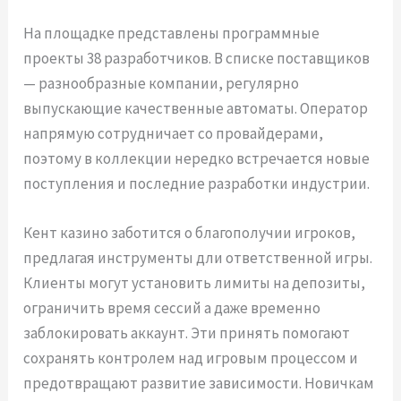
На площадке представлены программные
проекты 38 разработчиков. В списке поставщиков
— разнообразные компании, регулярно
выпускающие качественные автоматы. Оператор
напрямую сотрудничает со провайдерами,
поэтому в коллекции нередко встречается новые
поступления и последние разработки индустрии.
Кент казино заботится о благополучии игроков,
предлагая инструменты дли ответственной игры.
Клиенты могут установить лимиты на депозиты,
ограничить время сессий а даже временно
заблокировать аккаунт. Эти принять помогают
сохранять контролем над игровым процессом и
предотвращают развитие зависимости. Новичкам