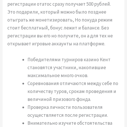
регистрации отатос сразу получает 500 рублей.
Это подарили, который можно было позднее
отыграть же монетизировать, Но покуда режим
стоит бесплатный, бонус лежит и балансе. Без
регистрации вы его но получите, он а для тех не
открывает игровые аккаунты на платформе.
Победителями турниров казино Кент
становятся участники, накопившие
максимальное много очков.
Соревнования отличаются между себе по
количеству туров, срокам проведения и
величиной призового фонда.
Проверка личности пользователя
осуществляется после регистрации.
Внимательно изучите обстоятельства