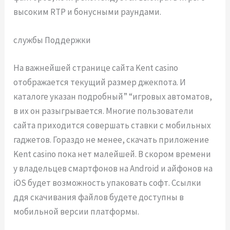
высоким RTP и бонусными раундами.
службы Поддержки
На важнейшей странице сайта Kent casino
отображается текущий размер джекпота. И
каталоге указан подробный” “игровых автоматов,
в их он разыгрывается. Многие пользователи
сайта приходится совершать ставки с мобильных
гаджетов. Гораздо не менее, скачать приложение
Kent casino пока нет малейшей. В скором времени
у владельцев смартфонов на Android и айфонов на
iOS будет возможность упаковать софт. Ссылки
ддя скачивания файлов будете доступны в
мобильной версии платформы.