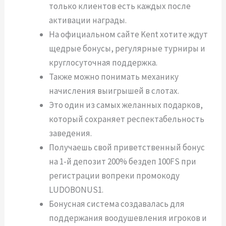
только клиентов есть каждых после
активации награды.
На официальном сайте Kent хотите ждут
щедрые бонусы, регулярные турниры и
круглосуточная поддержка.
Также можно понимать механику
начисления выигрышей в слотах.
Это один из самых желанных подарков,
который сохраняет респектабельность
заведения.
Получаешь свой приветственный бонус
на 1-й депозит 200% бездеп 100FS при
регистрации вопреки промокоду
LUDOBONUS1.
Бонусная система создавалась для
поддержания воодушевления игроков и