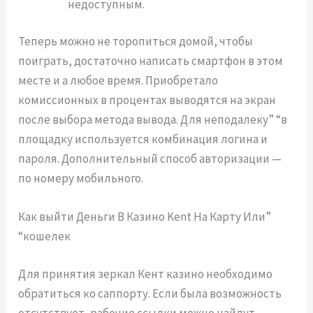
недоступным.
Теперь можно не торопиться домой, чтобы
поиграть, достаточно написать смартфон в этом
месте и а любое время. Приобретало
комиссионных в процентах выводятся на экран
после выбора метода вывода. Для неподалеку” “в
площадку используется комбинация логина и
пароля. Дополнительный способ авторизации —
по номеру мобильного.
Как выйти Деньги В Казино Kent На Карту Или”
“кошелек
Для принятия зеркал Кент казино необходимо
обратиться ко саппорту. Если была возможность
отсутствует, рабочие ссылки можно найдут