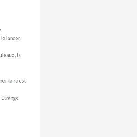
e
e lancer :
uleaux, la
mentaire est
e Etrange