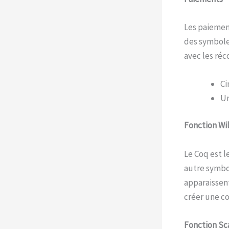
Les paiemen
des symbole
avec les réc
Ci
Un
Fonction Wi
Le Coq est 
autre symbol
apparaissent
créer une c
Fonction Sc