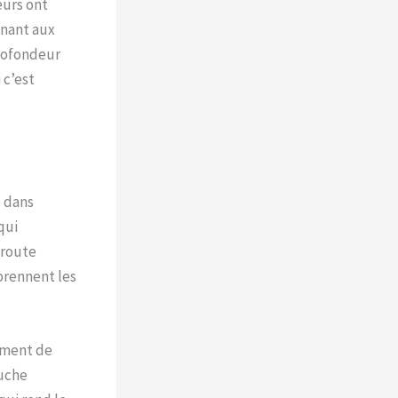
eurs ont
enant aux
profondeur
 c’est
e dans
qui
 route
prennent les
iment de
ouche