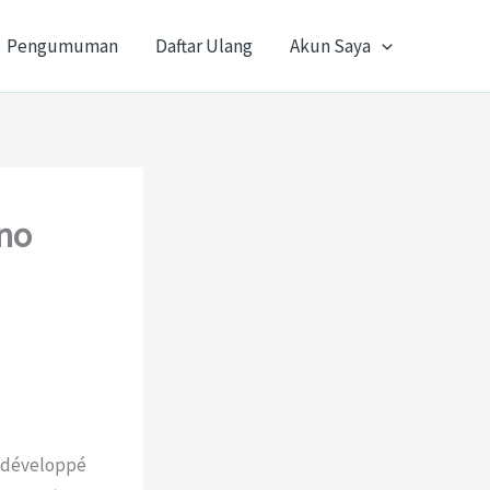
Pengumuman
Daftar Ulang
Akun Saya
ino
, développé