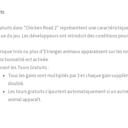
ts
ratuits dans "Chicken Road 2" représentent une caractéristiqu
 du jeu. Les développeurs ont introduit des conditions pour l
rsque trois ou plus d’Etranges animaux apparaissent sur les ro
nctionnalité est activée.
rant les Tours Gratuits :
Tous les gains sont multipliés par 3 et chaque gain supplé
doublé.
Les tours gratuits s’ajoutent automatiquement si un autr
animal apparaît.