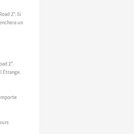
oad 2". Si
lenchera un
oad 2".
al Étrange.
’importe
eurs