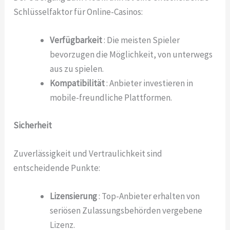
Schlüsselfaktor für Online-Casinos:
Verfügbarkeit
: Die meisten Spieler
bevorzugen die Möglichkeit, von unterwegs
aus zu spielen.
Kompatibilität
: Anbieter investieren in
mobile-freundliche Plattformen.
Sicherheit
Zuverlässigkeit und Vertraulichkeit sind
entscheidende Punkte:
Lizensierung
: Top-Anbieter erhalten von
seriösen Zulassungsbehörden vergebene
Lizenz.