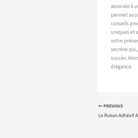
associée à 
permet au jo
conseils pro
uniques et a
votre présen
secrète qui,
succès. Alor
élégance.
PREVIOUS