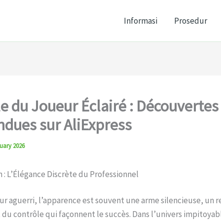
Informasi
Prosedur
le du Joueur Éclairé : Découverte
ndues sur AliExpress
uary 2026
 : L’Élégance Discrète du Professionnel
ur aguerri, l’apparence est souvent une arme silencieuse, un re
 du contrôle qui façonnent le succès. Dans l’univers impitoyab