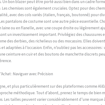
 Un bon blazer peut être porté aussi bien dans un cadre form
. Les chemises sont également cruciales. Optez pour des chem
lité, avec des cols variés (italien, français, boutonné) pour div
 Les pantalons de costume sont une autre pièce essentielle. Cho
 laine ou en flanelle, avec une coupe droite ou légèrement aju
ont un investissement important. Privilégiez des chaussures e
me des derbies, des richelieus ou des mocassins. Elles doivent
et adaptées à l’occasion. Enfin, n’oubliez pas les accessoires 
une ceinture en cuir et des boutons de manchette discrets peu
férence.
’Achat : Naviguer avec Précision
igne, et plus particulièrement sur des plateformes comme AliE
pproche méthodique. Tout d’abord, prenez le temps de bien m
. Les tailles peuvent varier considérablement d’une marque à l