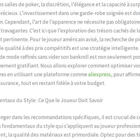
es salles de poker, la discrétion, l’élégance et la capacité à su
récieux. L’investissement dans une garde-robe soignée est don
n. Cependant, l’art de l’apparence ne nécessite pas obligatoi
ravagantes. C’est ici que l’exploration des trésors cachés de 
t pertinente. Pour le joueur américain avisé, la recherche de p
e qualité à des prix compétitifs est une stratégie intelligente. 
 de mode raffinés sans vider son bankroll est non seulement pos
mement gratifiant. Nous allons explorer comment optimiser vos
res en utilisant une plateforme comme
aliexpress
, pour affirm
ssurance, tout en restant fidèle à votre budget.
ntaux du Style : Ce Que le Joueur Doit Savoir
onger dans les recommandations spécifiques, il est crucial de
s fondamentaux du style qui s’appliquent au joueur profession
, la qualité des matériaux est primordiale. Optez pour des t