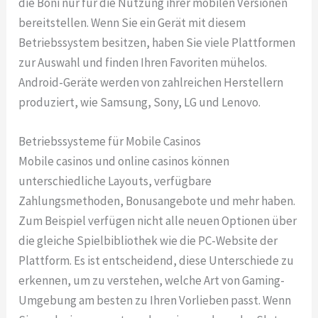
die Boni nur für die Nutzung ihrer mobilen Versionen
bereitstellen. Wenn Sie ein Gerät mit diesem
Betriebssystem besitzen, haben Sie viele Plattformen
zur Auswahl und finden Ihren Favoriten mühelos.
Android-Geräte werden von zahlreichen Herstellern
produziert, wie Samsung, Sony, LG und Lenovo.
Betriebssysteme für Mobile Casinos
Mobile casinos und online casinos können
unterschiedliche Layouts, verfügbare
Zahlungsmethoden, Bonusangebote und mehr haben.
Zum Beispiel verfügen nicht alle neuen Optionen über
die gleiche Spielbibliothek wie die PC-Website der
Plattform. Es ist entscheidend, diese Unterschiede zu
erkennen, um zu verstehen, welche Art von Gaming-
Umgebung am besten zu Ihren Vorlieben passt. Wenn