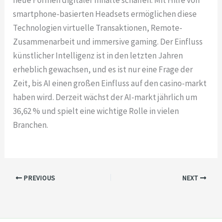
smartphone-basierten Headsets ermöglichen diese
Technologien virtuelle Transaktionen, Remote-
Zusammenarbeit und immersive gaming. Der Einfluss
künstlicher Intelligenz ist in den letzten Jahren
erheblich gewachsen, und es ist nur eine Frage der
Zeit, bis AI einen großen Einfluss auf den casino-markt
haben wird. Derzeit wächst der AI-markt jährlich um
36,62 % und spielt eine wichtige Rolle in vielen
Branchen.
PREVIOUS
NEXT