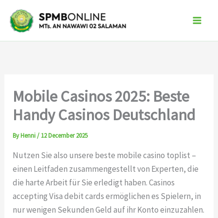
Skip
to
content
Mobile Casinos 2025: Beste
Handy Casinos Deutschland
By
Henni
/
12 December 2025
Nutzen Sie also unsere beste mobile casino toplist –
einen Leitfaden zusammengestellt von Experten, die
die harte Arbeit für Sie erledigt haben. Casinos
accepting Visa debit cards ermöglichen es Spielern, in
nur wenigen Sekunden Geld auf ihr Konto einzuzahlen.