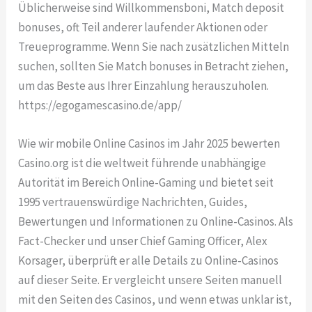
Üblicherweise sind Willkommensboni, Match deposit
bonuses, oft Teil anderer laufender Aktionen oder
Treueprogramme. Wenn Sie nach zusätzlichen Mitteln
suchen, sollten Sie Match bonuses in Betracht ziehen,
um das Beste aus Ihrer Einzahlung herauszuholen.
https://egogamescasino.de/app/
Wie wir mobile Online Casinos im Jahr 2025 bewerten
Casino.org ist die weltweit führende unabhängige
Autorität im Bereich Online-Gaming und bietet seit
1995 vertrauenswürdige Nachrichten, Guides,
Bewertungen und Informationen zu Online-Casinos. Als
Fact-Checker und unser Chief Gaming Officer, Alex
Korsager, überprüft er alle Details zu Online-Casinos
auf dieser Seite. Er vergleicht unsere Seiten manuell
mit den Seiten des Casinos, und wenn etwas unklar ist,