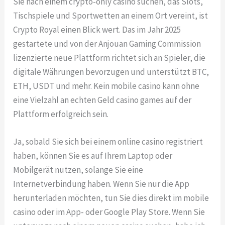
Sie nach einem crypto-only casino suchen, das Slots,
Tischspiele und Sportwetten an einem Ort vereint, ist
Crypto Royal einen Blick wert. Das im Jahr 2025
gestartete und von der Anjouan Gaming Commission
lizenzierte neue Plattform richtet sich an Spieler, die
digitale Währungen bevorzugen und unterstützt BTC,
ETH, USDT und mehr. Kein mobile casino kann ohne
eine Vielzahl an echten Geld casino games auf der
Plattform erfolgreich sein.
Ja, sobald Sie sich bei einem online casino registriert
haben, können Sie es auf Ihrem Laptop oder
Mobilgerät nutzen, solange Sie eine
Internetverbindung haben. Wenn Sie nur die App
herunterladen möchten, tun Sie dies direkt im mobile
casino oder im App- oder Google Play Store. Wenn Sie