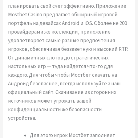
планировать свой счет эффективно. Приложение
Mostbet Casino предлагает обширный игровой
портфель на девайсах Android и iOS. С более не 200
провайдерами же коллекции, приложение
удовлетворяет самые разные предпочтения
игроков, обеспечивая беззаветную и высокий RTP.
От динамичных слотов до стратегических
настольных игр — туда найдется что-то ддя
каждого. Для чтобы чтобы Мостбет скачать на
Андроид безопаснее, всегда используйте а наш
официальный сайт. Скачивание из сторонних
источников может угрожать вашей
конфиденциальности же безопасности
устройства.
Для этого игрок Мостбет заполняет