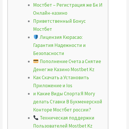
Мостбет – Регистрация же Бк И
Онлайн-казино
Приветственный Бонус
Мостбет
Лицензия Кюрасао:
Гарантия Надежности и
Безопасности
Пополнение Счета а Снятие
Денег же Казино Mostbet Kz
Как Скачать а Установить
Приложение и Ios
и Какие Виды Спорта Я Могу
делать Ставки В Букмекерской
Конторе Мостбет россии?
Техническая поддержки
Пользователей Mostbet Kz