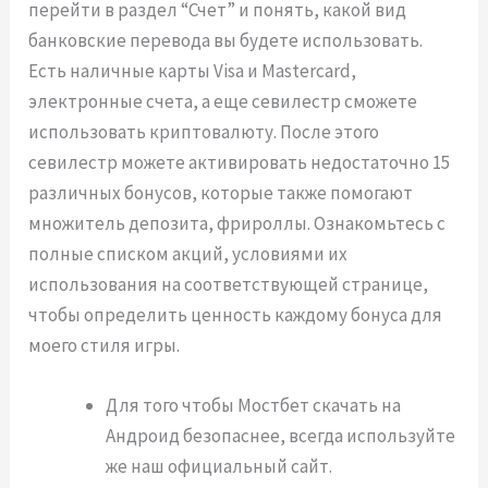
перейти в раздел “Счет” и понять, какой вид
банковские перевода вы будете использовать.
Есть наличные карты Visa и Mastercard,
электронные счета, а еще севилестр сможете
использовать криптовалюту. После этого
севилестр можете активировать недостаточно 15
различных бонусов, которые также помогают
множитель депозита, фрироллы. Ознакомьтесь с
полные списком акций, условиями их
использования на соответствующей странице,
чтобы определить ценность каждому бонуса для
моего стиля игры.
Для того чтобы Мостбет скачать на
Андроид безопаснее, всегда используйте
же наш официальный сайт.