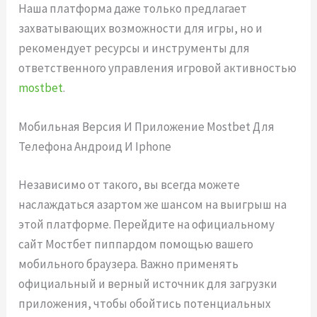
Наша платформа даже только предлагает
захватывающих возможности для игры, но и
рекомендует ресурсы и инструменты для
ответственного управления игровой активностью
mostbet
.
Мобильная Версия И Приложение Mostbet Для
Телефона Андроид И Iphone
Независимо от такого, вы всегда можете
наслаждаться азартом же шансом на выигрыш на
этой платформе. Перейдите на официальному
сайт Мостбет пиппардом помощью вашего
мобильного браузера. Важно применять
официальный и верный источник для загрузки
приложения, чтобы обойтись потенциальных