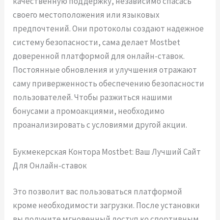
качественную поддержку, независимо спасась
своего местоположения или языковых
предпочтений. Они протоколы создают надежное
систему безопасности, сама делает Mostbet
доверенной платформой для онлайн-ставок.
Постоянные обновления и улучшения отражают
саму приверженность обеспечению безопасности
пользователей. Чтобы разжиться нашими
бонусами а промоакциями, необходимо
проанализировать с условиями другой акции.
Букмекерская Контора Mostbet: Ваш Лучший Сайт
Для Онлайн-ставок
Это позволит вас пользоваться платформой
кроме необходимости загрузки. После установки
вы получите мгновенный доступ ко спортивным