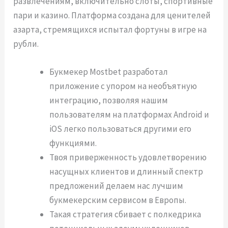
развлечениям, включительно слоты, спортивные
пари и казино. Платформа создана для ценителей
азарта, стремящихся испытал фортуны в игре на
рубли.
Букмекер Mostbet разработал
приложение с упором на необъятную
интеграцию, позволяя нашим
пользователям на платформах Android и
iOS легко пользоваться другими его
функциями.
Твоя приверженность удовлетворению
насущных клиентов и длинный спектр
предложений делаем нас лучшим
букмекерским сервисом в Европы.
Такая стратегия сбивает с полкедрика