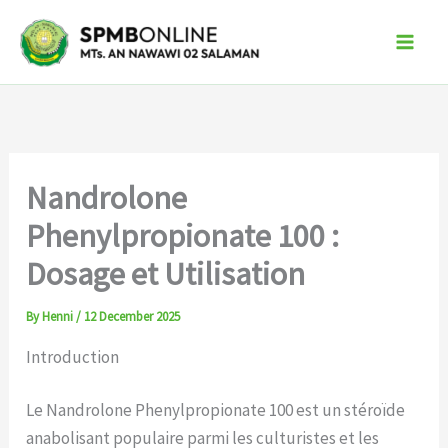
Skip
to
content
Nandrolone
Phenylpropionate 100 :
Dosage et Utilisation
By
Henni
/
12 December 2025
Introduction
Le Nandrolone Phenylpropionate 100 est un stéroïde
anabolisant populaire parmi les culturistes et les