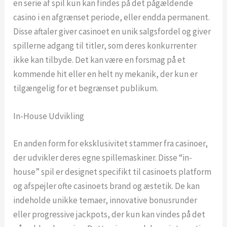
en serie af spil kun kan findes på det pågældende
casino i en afgrænset periode, eller endda permanent.
Disse aftaler giver casinoet en unik salgsfordel og giver
spillerne adgang til titler, som deres konkurrenter
ikke kan tilbyde. Det kan være en forsmag på et
kommende hit eller en helt ny mekanik, der kun er
tilgængelig for et begrænset publikum.
In-House Udvikling
En anden form for eksklusivitet stammer fra casinoer,
der udvikler deres egne spillemaskiner. Disse “in-
house” spil er designet specifikt til casinoets platform
og afspejler ofte casinoets brand og æstetik. De kan
indeholde unikke temaer, innovative bonusrunder
eller progressive jackpots, der kun kan vindes på det