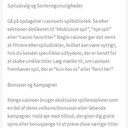
Spiludvalg og Sorteringsmuligheder
Gå på opdagelse i casinoets spilbibliotek. Se efter
sektioner dedikeret til “eksklusive spil”, “nye spil”
eller “casino favoritter”. Nogle casinoer gør det nemt
at filtrere efter spiludvikler, hvilket kan være nyttigt,
hvis du kender specifikke udbydere, der er kendt for
at skabe unikke titler. Læg mærke til, om casinoet
fremhæver spil, der er “kun hos os” eller “først her”.
Bonusser og Kampagner
Mange casinoer bruger eksklusive spillemaskiner som
en del af deres velkomstbonusser eller løbende
kampagner. Hold øje med tilbud, der giver dig gratis
spins eller bonuspenge til at prøve disse særlige titler.