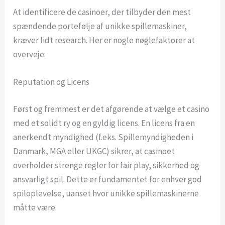
At identificere de casinoer, der tilbyder den mest
spændende portefølje af unikke spillemaskiner,
kræver lidt research. Her er nogle nøglefaktorer at
overveje:
Reputation og Licens
Først og fremmest er det afgørende at vælge et casino
med et solidt ry og en gyldig licens. En licens fra en
anerkendt myndighed (f.eks. Spillemyndigheden i
Danmark, MGA eller UKGC) sikrer, at casinoet
overholder strenge regler for fair play, sikkerhed og
ansvarligt spil. Dette er fundamentet for enhver god
spiloplevelse, uanset hvor unikke spillemaskinerne
måtte være.