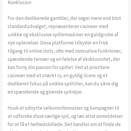
Konklusion
For den dedikerede gambler, der søger mere end blot
standardudvalget, repræsenterer casinoer med
unikke og eksklusive spillemaskiner en guldgrube af
nye oplevelser. Disse platforme tilbyder en frisk
tilgang til online slots, ofte med innovative funktioner,
spændende temaer og en følelse af eksklusivitet, der
kan forny din passion for spillet. Ved at prioritere
casinoer med et stærkt ry, en gyldig licens og et
dedikeret fokus på unikke spiltitler, kan du sikre dig
en spændende og givende spilrejse.
Husk at udnytte velkomstbonusser og kampagner til
at udforske disse særlige spil, og læs altid anmeldelser
for at få et helhedsbillede. Det handler om at finde de