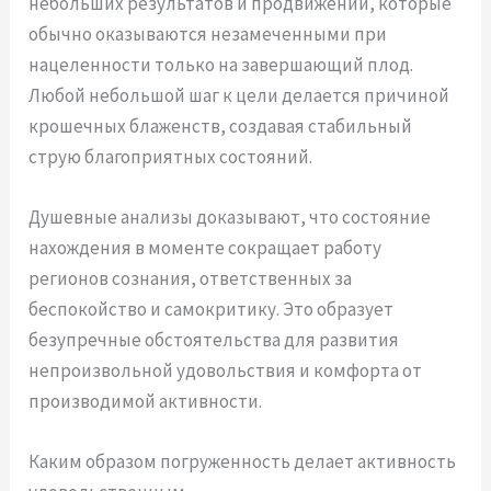
небольших результатов и продвижений, которые
обычно оказываются незамеченными при
нацеленности только на завершающий плод.
Любой небольшой шаг к цели делается причиной
крошечных блаженств, создавая стабильный
струю благоприятных состояний.
Душевные анализы доказывают, что состояние
нахождения в моменте сокращает работу
регионов сознания, ответственных за
беспокойство и самокритику. Это образует
безупречные обстоятельства для развития
непроизвольной удовольствия и комфорта от
производимой активности.
Каким образом погруженность делает активность