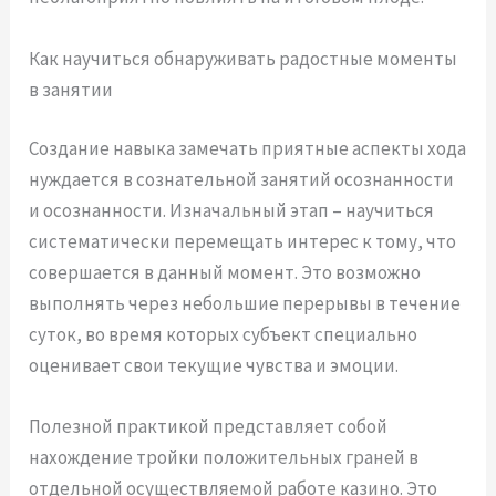
Как научиться обнаруживать радостные моменты
в занятии
Создание навыка замечать приятные аспекты хода
нуждается в сознательной занятий осознанности
и осознанности. Изначальный этап – научиться
систематически перемещать интерес к тому, что
совершается в данный момент. Это возможно
выполнять через небольшие перерывы в течение
суток, во время которых субъект специально
оценивает свои текущие чувства и эмоции.
Полезной практикой представляет собой
нахождение тройки положительных граней в
отдельной осуществляемой работе казино. Это