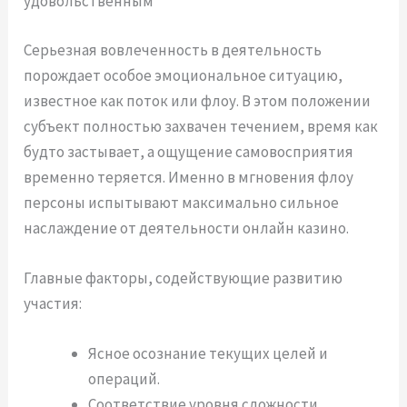
удовольственным
Серьезная вовлеченность в деятельность
порождает особое эмоциональное ситуацию,
известное как поток или флоу. В этом положении
субъект полностью захвачен течением, время как
будто застывает, а ощущение самовосприятия
временно теряется. Именно в мгновения флоу
персоны испытывают максимально сильное
наслаждение от деятельности онлайн казино.
Главные факторы, содействующие развитию
участия:
Ясное осознание текущих целей и
операций.
Соответствие уровня сложности