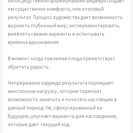
непосредственно формирование шедевра создает
им существенно комфорта, чем итоговый
результат. Процесс художества дает возможность
выразить глубинный мир, экспериментировать,
выявлять свежие варианты и испытывать
времена вдохновения.
В момент когда томление плода препятствует
обретать радость
Непрерывное надежда результата порождает
ментальное нагрузку, которое тормозит
возможность замечать и почитать настоящее в
данный период. Ум, сфокусированный на
будущем, упускает варианты для наслаждения,
которые дает текущий ход.