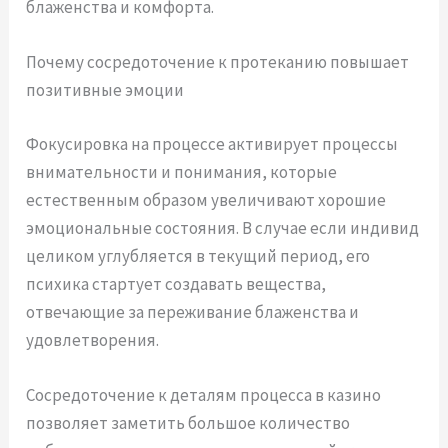
блаженства и комфорта.
Почему сосредоточение к протеканию повышает
позитивные эмоции
Фокусировка на процессе активирует процессы
внимательности и понимания, которые
естественным образом увеличивают хорошие
эмоциональные состояния. В случае если индивид
целиком углубляется в текущий период, его
психика стартует создавать вещества,
отвечающие за переживание блаженства и
удовлетворения.
Сосредоточение к деталям процесса в казино
позволяет заметить большое количество