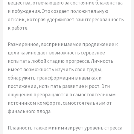
вещества, отвечающего за состояние блаженства
и побуждения. Это создает положительную
отклик, которая удерживает заинтересованность
к работе.
Размеренное, воспринимаемое продвижение к
цели казино дает возможность серьезнее
испытать любой стадию прогресса. Личность
имеет возможность изучить свои труды,
обнаружить трансформации в навыках и
постижении, испытать развитие и рост. Эти
ощущения превращаются в самостоятельным
источником комфорта, самостоятельным от
финального плода.
Плавность также минимизирует уровень стресса