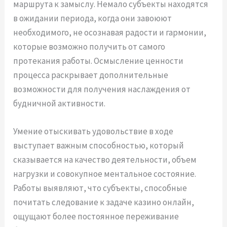
маршрута к замыслу. Немало субъекты находятся
в ожидании периода, когда они завоюют
необходимого, не осознавая радости и гармонии,
которые возможно получить от самого
протекания работы. Осмысление ценности
процесса раскрывает дополнительные
возможности для получения наслаждения от
будничной активности.
Умение отыскивать удовольствие в ходе
выступает важным способностью, который
сказывается на качество деятельности, объем
нагрузки и совокупное ментальное состояние.
Работы выявляют, что субъекты, способные
почитать следование к задаче казино онлайн,
ощущают более постоянное переживание