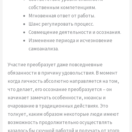
собственным компетенциям.
Мгновенная ответ от работы.
Шанс регулировать процесс.
Совмещение деятельности и осознания.
Изменение периода и исчезновение
самоанализа.
Участие преобразует даже повседневные
обязанности в причину удовольствия. В момент
когда личность абсолютно направляется на том,
что делает, его осознание преобразуется – он
начинает замечать особенности, нюансы и
очарование в традиционных действиях. Это
толкует, каким образом некоторые люди имеют
возможность продолжительно осуществлять
казалось бы скучной работой и получать от этого