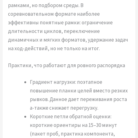
рамками, но подбором среды. В
соревновательном формате наиболее
эффективны понятные рамки: ограничение
длительности циклов, переключение
динамичных и мягких форматов, удержание задач
на ход-действий, но не только на итог.
Практики, что работают для ровного распорядка
Градиент нагрузки: поэтапное
повышение планки целей вместо резких
рывков. Данное дает переживания роста
а-также снижает перегрузку.
Короткие петли обратной оценки:
короткие ориентиры на 15–30 минут
(пакет проб, практика компонента,