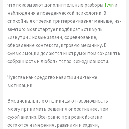
что показывают дополнительные разборы
1win
и
наблюдения в поведенческой психологии. В
спокойные отрезки триггеров «извне» меньше, из-
за-этого мозг стартует подбирать стимулы
«изнутри»: новые задачи, соревнование,
обновление контекста, игровую механику. В
сумме эмоции делаются инструментом сохранять
собранность и любопытство к ежедневности.
Чувства как средство навигации а-также
мотивации
Эмоциональные отклики дают-возможность
мозгу принимать решения оперативнее, чем
сухой анализ. Всё-равно при ровной жизни
остаются намерения, развилки и задачи,