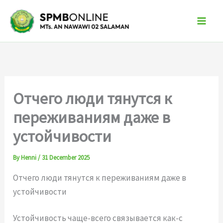
Skip
to
content
Отчего люди тянутся к
переживаниям даже в
устойчивости
By
Henni
/
31 December 2025
Отчего люди тянутся к переживаниям даже в
устойчивости
Устойчивость чаще-всего связывается как-с