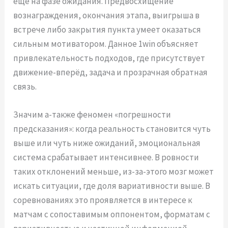
ещё на фазе ожидания. Предвосхищение
вознаграждения, окончания этапа, выигрыша в
встрече либо закрытия пункта умеет оказаться
сильным мотиватором. Данное 1win объясняет
привлекательность подходов, где присутствует
движение-вперёд, задача и прозрачная обратная
связь.
Значим а-также феномен «погрешности
предсказания»: когда реальность становится чуть
выше или чуть ниже ожиданий, эмоциональная
система срабатывает интенсивнее. В ровности
таких отклонений меньше, из-за-этого мозг может
искать ситуации, где доля вариативности выше. В
соревнованиях это проявляется в интересе к
матчам с сопоставимым оппонентом, форматам с