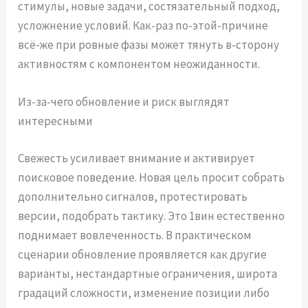
стимулы, новые задачи, состязательный подход,
усложнение условий. Как-раз по-этой-причине
всё-же при ровные фазы может тянуть в-сторону
активностям с компонентом неожиданности.
Из-за-чего обновление и риск выглядят
интересными
Свежесть усиливает внимание и активирует
поисковое поведение. Новая цель просит собрать
дополнительно сигналов, протестировать
версии, подобрать тактику. Это 1вин естественно
поднимает вовлеченность. В практическом
сценарии обновление проявляется как другие
варианты, нестандартные ограничения, широта
градаций сложности, изменение позиции либо