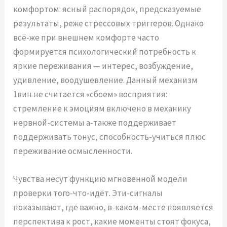
комфортом: ясный распорядок, предсказуемые
результаты, реже стрессовых триггеров. Однако
всё-же при внешнем комфорте часто
формируется психологический потребность к
яркие переживания — интерес, возбуждение,
удивление, воодушевление. Данный механизм
1вин не считается «сбоем» восприятия:
стремление к эмоциям включено в механику
нервной-системы а-также поддерживает
поддерживать тонус, способность-учиться плюс
переживание осмысленности.
Чувства несут функцию мгновенной модели
проверки того-что-идёт. Эти-сигналы
показывают, где важно, в-каком-месте появляется
перспектива к рост, какие моменты стоят фокуса,