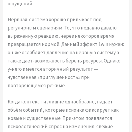
ощущений
Нервная-система хорошо привыкает под
регулярным сценариям. То, что недавно давалo
выраженную реакцию, через некоторое время
превращается нормой. Данный эффект 1win нужен:
он-же ослабляет давление на нервную систему а-
также даёт-возможность беречь ресурсы. Однако
у-него имеется вторичный результат —
чувственная «приглушенность» при
повторяющемся режиме.
Когда контекст излишне однообразно, падает
объём событий, которые психика фиксирует как
новые и существенные. При-этом появляется
психологический спрос на изменения: свежие