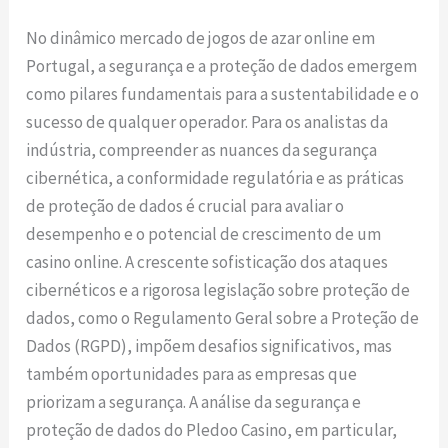
No dinâmico mercado de jogos de azar online em
Portugal, a segurança e a proteção de dados emergem
como pilares fundamentais para a sustentabilidade e o
sucesso de qualquer operador. Para os analistas da
indústria, compreender as nuances da segurança
cibernética, a conformidade regulatória e as práticas
de proteção de dados é crucial para avaliar o
desempenho e o potencial de crescimento de um
casino online. A crescente sofisticação dos ataques
cibernéticos e a rigorosa legislação sobre proteção de
dados, como o Regulamento Geral sobre a Proteção de
Dados (RGPD), impõem desafios significativos, mas
também oportunidades para as empresas que
priorizam a segurança. A análise da segurança e
proteção de dados do Pledoo Casino, em particular,