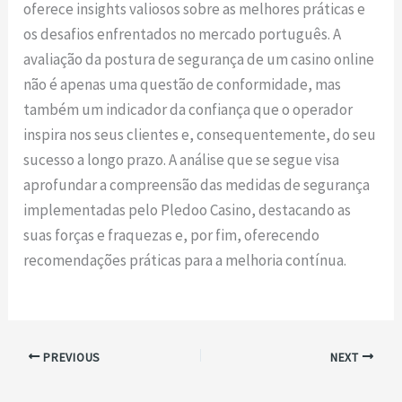
oferece insights valiosos sobre as melhores práticas e
os desafios enfrentados no mercado português. A
avaliação da postura de segurança de um casino online
não é apenas uma questão de conformidade, mas
também um indicador da confiança que o operador
inspira nos seus clientes e, consequentemente, do seu
sucesso a longo prazo. A análise que se segue visa
aprofundar a compreensão das medidas de segurança
implementadas pelo Pledoo Casino, destacando as
suas forças e fraquezas e, por fim, oferecendo
recomendações práticas para a melhoria contínua.
PREVIOUS
NEXT