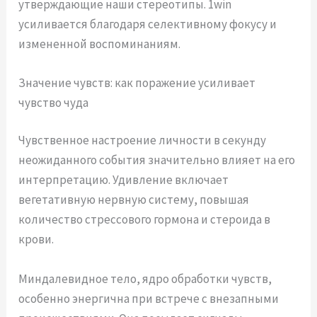
утверждающие наши стереотипы. 1win
усиливается благодаря селективному фокусу и
измененной воспоминаниям.
Значение чувств: как поражение усиливает
чувство чуда
Чувственное настроение личности в секунду
неожиданного события значительно влияет на его
интерпретацию. Удивление включает
вегетативную нервную систему, повышая
количество стрессового гормона и стероида в
крови.
Миндалевидное тело, ядро обработки чувств,
особенно энергична при встрече с внезапными