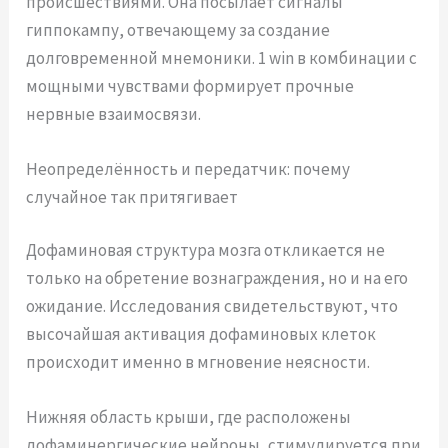
происшествиями. Она посылает сигналы
гиппокампу, отвечающему за создание
долговременной мнемоники. 1 win в комбинации с
мощными чувствами формирует прочные
нервные взаимосвязи.
Неопределённость и передатчик: почему
случайное так притягивает
Дофаминовая структура мозга откликается не
только на обретение вознаграждения, но и на его
ожидание. Исследования свидетельствуют, что
высочайшая активация дофаминовых клеток
происходит именно в мгновение неясности.
Нижняя область крыши, где расположены
дофаминергические нейроны, стимулируется при