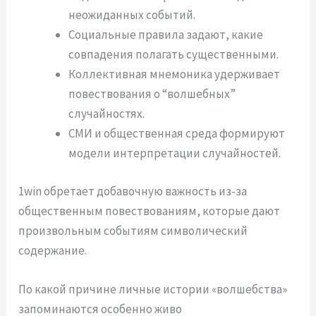
неожиданных событий.
Социальные правила задают, какие
совпадения полагать существенными.
Коллективная мнемоника удерживает
повествования о “волшебных”
случайностях.
СМИ и общественная среда формируют
модели интерпретации случайностей.
1win обретает добавочную важность из-за
общественным повествованиям, которые дают
произвольным событиям символический
содержание.
По какой причине личные истории «волшебства»
запоминаются особенно живо