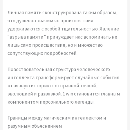
Личная память сконструирована таким образом,
что душевно значимые происшествия
удерживаются с особой тщательностью. Явление
“взрыва памяти” принуждает нас вспоминать не
лишь само происшествие, но и множество
сопутствующих подробностей.
Повествовательная структура человеческого
интеллекта трансформирует случайные события
в связную историю с отправной точкой,
эволюцией и развязкой. 1 win становится главным
компонентом персонального легенды.
Границы между магическим интеллектом и
разумным объяснением