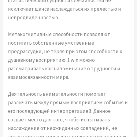
статистической сущности случайностей не
исключает шанса наслаждаться их прелестью и
непредвиденностью.
Метакогнитивные способности позволяют
постигать собственные умственные
предрассудки, не теряя при этом способности к
душевному восприятию. 1 win можно
рассматривать как напоминание о трудности и
взаимосвязанности мира.
Деятельность внимательности помогает
различать между прямым восприятием события и
его последующей интерпретацией. Данное
создает место для того, чтобы испытывать
наслаждение от неожиданных совпадений, не
делая при этом серьезных выводов о их причинах