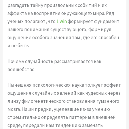
разгадать тайну произвольных событий и их
эффекта на восприятие окружающего мира. Ряд
ученых полагают, что
1 win
формирует фундамент
нашего понимания существующего, формируя
ощущение особого значения там, где его способен
и не быть.
Почему случайность рассматривается как
волшебство
Нынешняя психологическая наука толкует эффект
ощущения случайных явлений как чудесных через
линзу филогенетического становления гуманного
мозга. Наши предки, уцелевшие из-за умению
стремительно определять паттерны в внешней
среде, передали нам тенденцию замечать