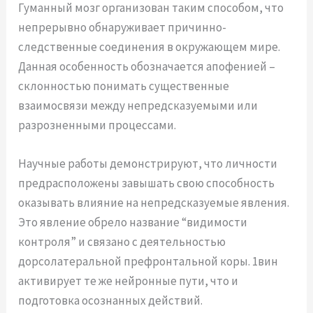
Гуманный мозг организован таким способом, что
непрерывно обнаруживает причинно-
следственные соединения в окружающем мире.
Данная особенность обозначается апофенией –
склонностью понимать существенные
взаимосвязи между непредсказуемыми или
разрозненными процессами.
Научные работы демонстрируют, что личности
предрасположены завышать свою способность
оказывать влияние на непредсказуемые явления.
Это явление обрело название “видимости
контроля” и связано с деятельностью
дорсолатеральной префронтальной коры. 1вин
активирует те же нейронные пути, что и
подготовка осознанных действий.