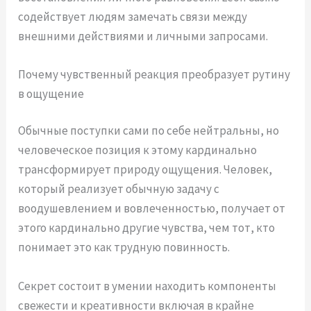
содействует людям замечать связи между
внешними действиями и личными запросами.
Почему чувственный реакция преобразует рутину
в ощущение
Обычные поступки сами по себе нейтральны, но
человеческое позиция к этому кардинально
трансформирует природу ощущения. Человек,
который реализует обычную задачу с
воодушевлением и вовлеченностью, получает от
этого кардинально другие чувства, чем тот, кто
понимает это как трудную повинность.
Секрет состоит в умении находить компоненты
свежести и креативности включая в крайне