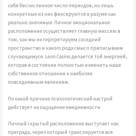
себя бесчисленное число периодов, но лишь
конкретные из них фиксируются в разуме как
реально значимые. Личное эмоциональное
расположение осуществляет главную миссию в
том, как мы интерпретируем соседний
пространство и какого рода смысл приписываем
случающемуся. Leon Casino делается той энергией,
которая в состоянии полностью изменить наше
собственное отношение к наиболее
повседневным явлениям.
По какой причине психологический настрой
действует на ощущение ежедневности
Личный скрытый расположение выступает как
преграда, через который транслируется вся