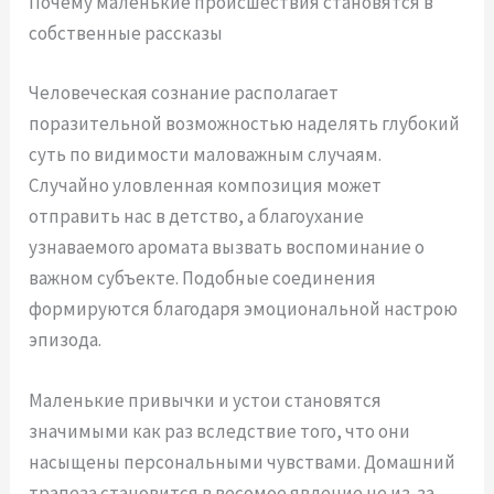
Почему маленькие происшествия становятся в
собственные рассказы
Человеческая сознание располагает
поразительной возможностью наделять глубокий
суть по видимости маловажным случаям.
Случайно уловленная композиция может
отправить нас в детство, а благоухание
узнаваемого аромата вызвать воспоминание о
важном субъекте. Подобные соединения
формируются благодаря эмоциональной настрою
эпизода.
Маленькие привычки и устои становятся
значимыми как раз вследствие того, что они
насыщены персональными чувствами. Домашний
трапеза становится в весомое явление не из-за