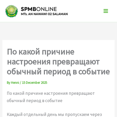
Skip
to
content
По какой причине
настроения превращают
обычный период в событие
By
Henni
/
15 December 2025
По какой причине настроения превращают
обычный период в событие
Каждый отдельный день мы пропускаем через