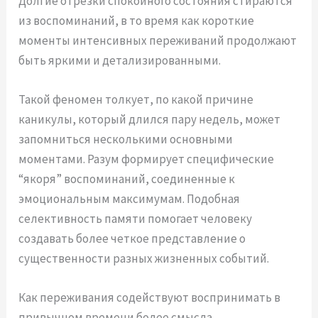
Долгие отрезки спокойного состояния стираются
из воспоминаний, в то время как короткие
моменты интенсивных переживаний продолжают
быть яркими и детализированными.
Такой феномен толкует, по какой причине
каникулы, который длился пару недель, может
запомниться несколькими основными
моментами. Разум формирует специфические
“якоря” воспоминаний, соединенные к
эмоциональным максимумам. Подобная
селективность памяти помогает человеку
создавать более четкое представление о
существенности разных жизненных событий.
Как переживания содействуют воспринимать в
привычном времени более смысла