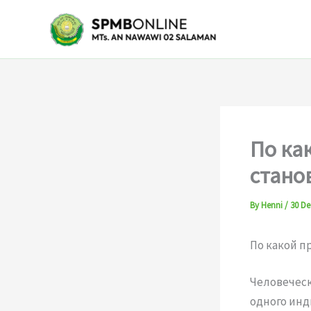
Skip
to
content
По ка
стано
By
Henni
/
30 De
По какой 
Человеческ
одного инд