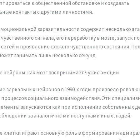
птироваться к общественной обстановке и создавать
ные контакты с другими личностями.
моциональной заразительности содержит несколько эта
чувственного сигнала, его переработку в мозге, запуск 
сетей и проявление схожего чувственного состояния. По
ожет занимать лишь несколько секунд.
 нейроны: как мозг воспринимает чужие эмоции
е зеркальных нейронов в 1990-х годы произвело револю
процессов социального взаимодействия. Эти специали
ементы запускаются как при исполнении собственных д
наблюдении за аналогичными поступками иных людей.
 клетки играют основную роль в формировании адмирал