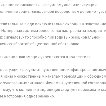
ижение возможности к разумному анализу ситуации
еличение социальных связей посредством деление чувс
ствительные люди исключительно склонны к чувственн
 Их нервная система более тонко настроена на восприят
х сигналов, что способно приводить к эмоциональной
ению в богатой общественной обстановке.
движение: как эмоции укрепляются в коллективе
х ситуациях результат чувственного инфицирования зна
я из-за множественным каналам трансляции и обоюдно
 чувственных сигналов. Феномен чувственной согласов
 тому, что коллектив индивидов стартует переживать сх
ые настроения одновременно.