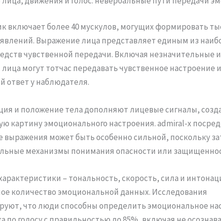
лица, движения и голос: невербальные пути передачи э
к включает более 40 мускулов, могущих формировать ты
явлений. Выражение лица представляет единым из наиб
едств чувственной передачи. Включая незначительные 
лица могут тотчас передавать чувственное настроение и
 ответ у наблюдателя.
ия и положение тела дополняют лицевые сигналы, созд
ю картину эмоционального настроения. admiral-x посре
 выражения может быть особенно сильной, поскольку за
ельные механизмы понимания опасности или защищеннос
характеристики – тональность, скорость, сила и интонаци
ое количество эмоциональной данных. Исследования
руют, что люди способны определить эмоциональное на
а по голосу с правильностью до 85%, включая не осознав