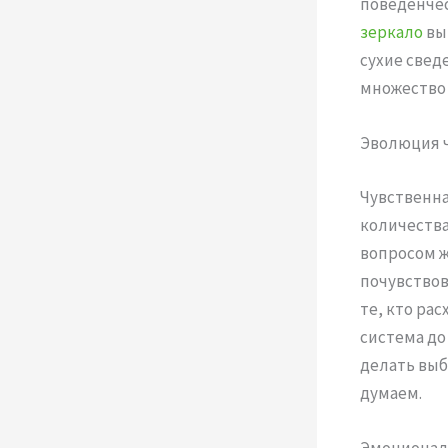
поведенчес
зеркало
вы
сухие свед
множество 
Эволюция 
Чувственна
количества
вопросом ж
почувствов
те, кто ра
система до
делать выб
думаем.
Эмоциональ