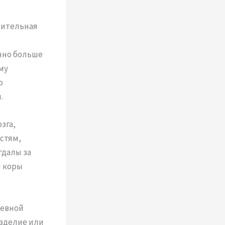
вительная
нно больше
му
о
.
зга,
астям,
гдалы за
й коры
невной
изделие или