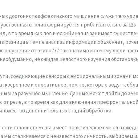
ных достоинств аффективного мышления служит его уди
Чувственная отклик формируется приблизительно за 125
д, в то время как логический анализ занимает существе
та разница в темпе анализа информации объясняет, поче
е ощущение от азино777 так значимо и почему люди част
необдуманно, не ожидая целостного изучения обстановки
ути, соединяющие сенсоры с эмоциональными зонами мо
аткосрочнее и оперативнее, чем те, которые ведут к обл
ным за разумное мышление. Данные может дойти до ами
с от реле, в то время как для включения префронтально
множество дополнительных стадий обработки.
ность головного мозга имеет практическое смысл в ежед
да мы сталкиваемся с неизвестного личность, выбираем 