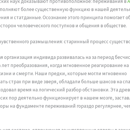
ких наук доказывают противоположное: переживания в
А
полняют более существенную функцию в нашей деятельн
ения и статданные. Осознание этого принципа помогает 
сторон человеческого поступков и общения в обществе.
чувственного размышления: старинный процесс существ
я организация индивида развивалась на за период бесчи
 лет преобразования, когда мгновенное реагирование на
изни и смерти. Наши предки, которые могли мгновенно
ать страх при виде зверя, обладали больше шансов на сп
сходовал время на логический разбор обстановки. Эта дре
 сих пор деятельно функционирует в нашем мозге, застав
оры на фундаменте переживаний гораздо регулярнее, че
ная система, отвечающая за чувственные ответы в азино