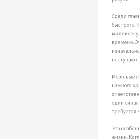
Среди глав
быстрота. 
миллисекун
времени. Э
изначально
поступают 
Мозговые п
намного кр
ответствен
один синап
требуется 
Эта особен
жизни. Ког