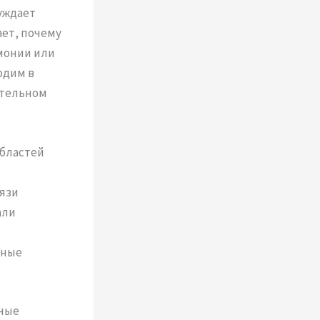
уждает
ает, почему
монии или
одим в
ательном
областей
язи
али
тные
ные