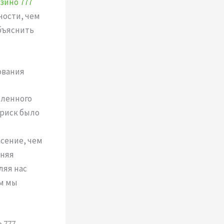
зино 777
ости, чем
объяснить
ования
сленного
 риск было
асение, чем
вняя
ляя нас
м мы
 777,