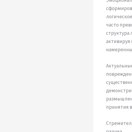
сформирова
логическое
часто прев
структура 
активируя 
намеренны
Актуальные
повреждени
существенн
демонстрир
размышлен
принятия в
Стремитель
разума