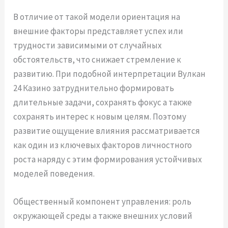
В отличие от такой модели ориентация на
внешние факторы представляет успех или
трудности зависимыми от случайных
обстоятельств, что снижает стремление к
развитию. При подобной интерпретации Вулкан
24 Казино затруднительно формировать
длительные задачи, сохранять фокус а также
сохранять интерес к новым целям. Поэтому
развитие ощущение влияния рассматривается
как один из ключевых факторов личностного
роста наряду с этим формирования устойчивых
моделей поведения.
Общественный компонент управления: роль
окружающей среды а также внешних условий