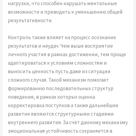
нагрузки, что способен нарушать ментальные
возможности и приводить к уменьшению общей
результативности.
Контроль также влияет на процесс осознание
результатов и неудач. Чем выше восприятие
личного участия в рамках достижении, тем проще
адаптироваться к условиям сложностям и
выносить ценность пусть даже из ситуации
сложного случая. Такой механизм помогает
формированию последовательных структур
поведения, в рамках которых оценка
корректировка поступков а также дальнейшее
развитие являются структурными стадиями
внутреннего развития. За счёт данному механизму
эмоциональная устойчивость сохраняется в