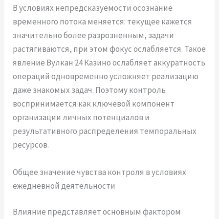
В условиях непредсказуемости осознание
временного потока меняется: текущее кажется
значительно более разрозненным, задачи
растягиваются, при этом фокус ослабляется. Такое
явление Вулкан 24 Казино ослабляет аккуратность
операций одновременно усложняет реализацию
даже знакомых задач. Поэтому контроль
воспринимается как ключевой компонент
организации личных потенциалов и
результативного распределения темпоральных
ресурсов.
Общее значение чувства контроля в условиях
ежедневной деятельности
Влияние представляет основным фактором