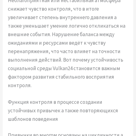
Неблагоприятная или нестабильная атмосфера
снижает чувство контроля, что в итоге
увеличивает степень внутреннего давления а
также уменьшает умение логично откликаться на
внешние события. Нарушение баланса между
ожиданиями и ресурсами ведёт к чувству
перенапряжения, что часто влияет на точности
выполнения действий. Вот почему устойчивость
социальной среды Vulkan24 становится важным
фактором развития стабильного восприятия
контроля.
Функция контроля в процессе создании
устойчивых привычек а также повторяющихся
шаблонов поведения
Привычки во многом основаны на цикличности а