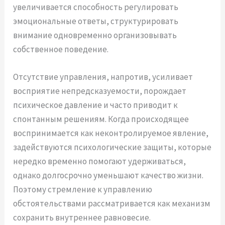
увеличивается способность регулировать
эмоциональные ответы, структурировать
внимание одновременно организовывать
собственное поведение.
Отсутствие управления, напротив, усиливает
восприятие непредсказуемости, порождает
психическое давление и часто приводит к
спонтанным решениям. Когда происходящее
воспринимается как неконтролируемое явление,
задействуются психологические защиты, которые
нередко временно помогают удерживаться,
однако долгосрочно уменьшают качество жизни.
Поэтому стремление к управлению
обстоятельствами рассматривается как механизм
сохранить внутреннее равновесие.