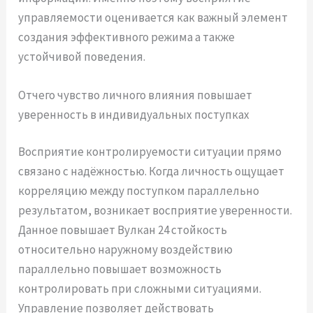
управляемости оценивается как важный элемент
создания эффективного режима а также
устойчивой поведения.
Отчего чувство личного влияния повышает
уверенность в индивидуальных поступках
Восприятие контролируемости ситуации прямо
связано с надёжностью. Когда личность ощущает
корреляцию между поступком параллельно
результатом, возникает восприятие уверенности.
Данное повышает Вулкан 24 стойкость
относительно наружному воздействию
параллельно повышает возможность
контролировать при сложными ситуациями.
Управление позволяет действовать