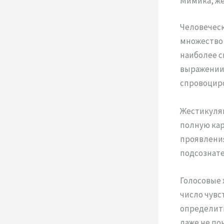
Мимика, же
Человеческ
множество 
наиболее с
выражении 
спровоциро
Жестикуляц
полную кар
проявления
подсознате
Голосовые 
число чувс
определить
даже не по