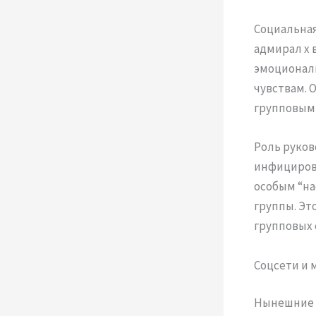
Социальная
адмирал х 
эмоциональ
чувствам. 
групповым 
Роль руков
инфициров
особым “на
группы. Эт
групповых 
Соцсети и 
Нынешние 