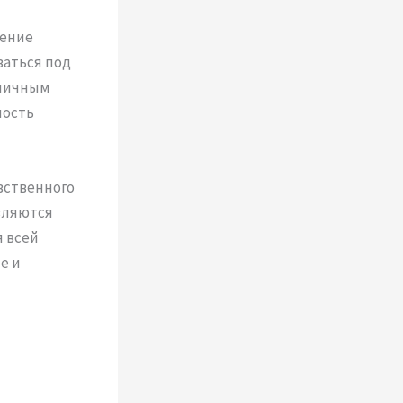
ление
ваться под
 личным
ность
вственного
вляются
 всей
е и