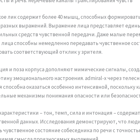
сты и речь: неречевые каналы транслирования чувств
ое лик содержит более 40 мышц, способных формироват
разных выражений. Выражение лица представляет един
ильных средств чувственной передачи. Даже малые пере
лица способны немедленно передавать чувственное сос
вать соответствующий отклик у зрителя.
ия и поза корпуса дополняют мимические сигналы, созд
тину эмоционального настроения. admiral-x через телес
 способна оказаться особенно интенсивной, поскольку к
льные механизмы понимания опасности или безопасност
характеристики – тон, темп, сила и интонация – содержа
твенной данных. Исследования демонстрируют, что люди
 чувственное состояние собеседника по речи с точность
нимая смысла произносимых выражений.