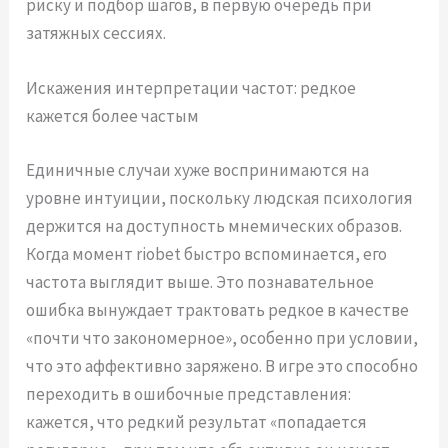
риску и подбор шагов, в первую очередь при
затяжных сессиях.
Искажения интерпретации частот: редкое
кажется более частым
Единичные случаи хуже воспринимаются на
уровне интуиции, поскольку людская психология
держится на доступность мнемических образов.
Когда момент riobet быстро вспоминается, его
частота выглядит выше. Это познавательное
ошибка вынуждает трактовать редкое в качестве
«почти что закономерное», особенно при условии,
что это аффективно заряжено. В игре это способно
переходить в ошибочные представления:
кажется, что редкий результат «попадается