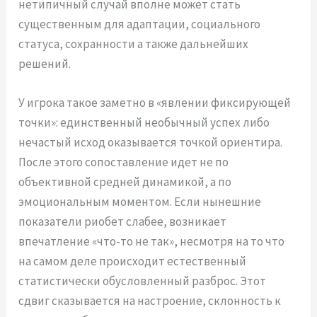
нетипичный случай вполне может стать
существенным для адаптации, социального
статуса, сохранности а также дальнейших
решений.
У игрока такое заметно в «явлении фиксирующей
точки»: единственный необычный успех либо
нечастый исход оказывается точкой ориентира.
После этого сопоставление идет не по
объективной средней динамикой, а по
эмоциональным моментом. Если нынешние
показатели риобет слабее, возникает
впечатление «что-то не так», несмотря на то что
на самом деле происходит естественный
статистически обусловленный разброс. Этот
сдвиг сказывается на настроение, склонность к