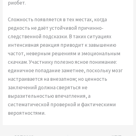
риобет.
Сложность появляется в тех местах, когда
редкость не даёт устойчивой причинно-
следственной подсказки. В таких ситуациях
интенсивная реакция приводит к завышению
частот, неверным решениям и эмоциональным
скачкам. Участнику полезно ясное понимание:
единичное попадание заметнее, поскольку мозг
настраивается на внезапном; но ценность
заключений должна сверяться не
выразительностью впечатления, а
систематической проверкой и фактическими
вероятностями.