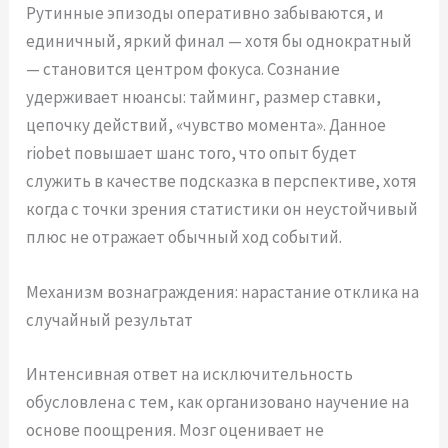
Рутинные эпизоды оперативно забываются, и
единичный, яркий финал — хотя бы однократный
— становится центром фокуса. Сознание
удерживает нюансы: тайминг, размер ставки,
цепочку действий, «чувство момента». Данное
riobet повышает шанс того, что опыт будет
служить в качестве подсказка в перспективе, хотя
когда с точки зрения статистики он неустойчивый
плюс не отражает обычный ход событий.
Механизм вознаграждения: нарастание отклика на
случайный результат
Интенсивная ответ на исключительность
обусловлена с тем, как организовано научение на
основе поощрения. Мозг оценивает не