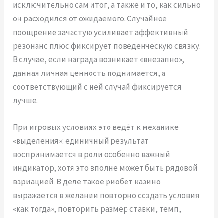
исключительно сам итог, а также и то, как сильно
он расходился от ожидаемого. Случайное
поощрение зачастую усиливает аффективный
резонанс плюс фиксирует поведенческую связку.
В случае, если награда возникает «внезапно»,
данная личная ценность поднимается, а
соответствующий с ней случай фиксируется
лучше.
При игровых условиях это ведёт к механике
«выделения»: единичный результат
воспринимается в роли особенно важный
индикатор, хотя это вполне может быть рядовой
вариацией. В деле такое риобет казино
выражается в желании повторно создать условия
«как тогда», повторить размер ставки, темп,