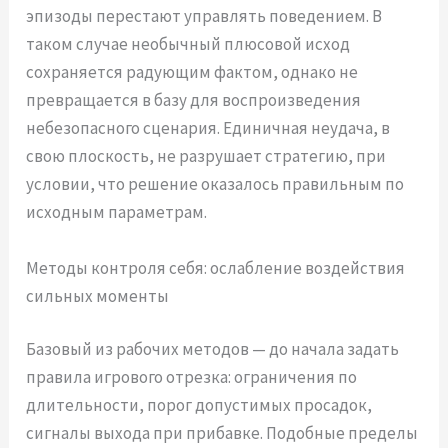
эпизоды перестают управлять поведением. В
таком случае необычный плюсовой исход
сохраняется радующим фактом, однако не
превращается в базу для воспроизведения
небезопасного сценария. Единичная неудача, в
свою плоскость, не разрушает стратегию, при
условии, что решение оказалось правильным по
исходным параметрам.
Методы контроля себя: ослабление воздействия
сильных моменты
Базовый из рабочих методов — до начала задать
правила игрового отрезка: ограничения по
длительности, порог допустимых просадок,
сигналы выхода при прибавке. Подобные пределы