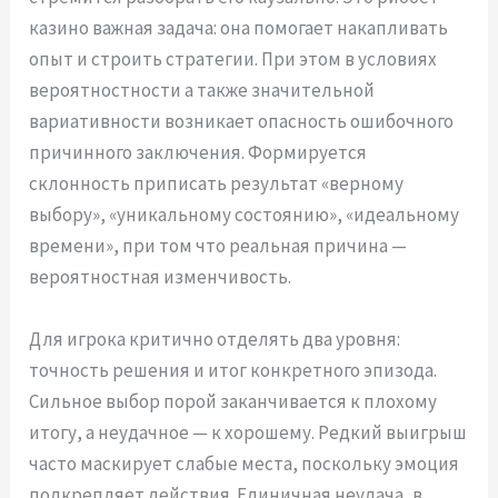
казино важная задача: она помогает накапливать
опыт и строить стратегии. При этом в условиях
вероятностности а также значительной
вариативности возникает опасность ошибочного
причинного заключения. Формируется
склонность приписать результат «верному
выбору», «уникальному состоянию», «идеальному
времени», при том что реальная причина —
вероятностная изменчивость.
Для игрока критично отделять два уровня:
точность решения и итог конкретного эпизода.
Сильное выбор порой заканчивается к плохому
итогу, а неудачное — к хорошему. Редкий выигрыш
часто маскирует слабые места, поскольку эмоция
подкрепляет действия. Единичная неудача, в