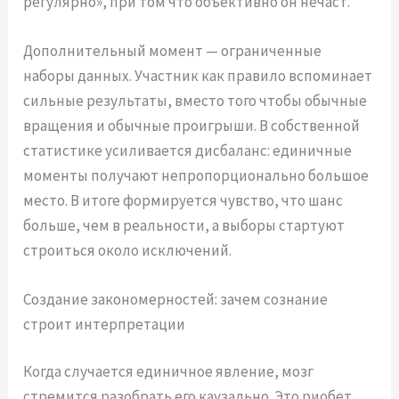
регулярно», при том что объективно он нечаст.
Дополнительный момент — ограниченные
наборы данных. Участник как правило вспоминает
сильные результаты, вместо того чтобы обычные
вращения и обычные проигрыши. В собственной
статистике усиливается дисбаланс: единичные
моменты получают непропорционально большое
место. В итоге формируется чувство, что шанс
больше, чем в реальности, а выборы стартуют
строиться около исключений.
Создание закономерностей: зачем сознание
строит интерпретации
Когда случается единичное явление, мозг
стремится разобрать его каузально. Это риобет