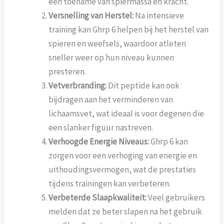
een toename van spiermassa en kracht.
Versnelling van Herstel:
Na intensieve
training kan Ghrp 6 helpen bij het herstel van
spieren en weefsels, waardoor atleten
sneller weer op hun niveau kunnen
presteren.
Vetverbranding:
Dit peptide kan ook
bijdragen aan het verminderen van
lichaamsvet, wat ideaal is voor degenen die
een slanker figuur nastreven.
Verhoogde Energie Niveaus:
Ghrp 6 kan
zorgen voor een verhoging van energie en
uithoudingsvermogen, wat de prestaties
tijdens trainingen kan verbeteren.
Verbeterde Slaapkwaliteit:
Veel gebruikers
melden dat ze beter slapen na het gebruik