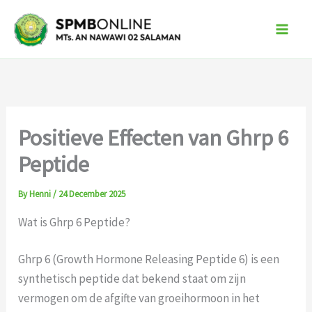
Skip
to
content
Positieve Effecten van Ghrp 6
Peptide
By
Henni
/
24 December 2025
Wat is Ghrp 6 Peptide?
Ghrp 6 (Growth Hormone Releasing Peptide 6) is een
synthetisch peptide dat bekend staat om zijn
vermogen om de afgifte van groeihormoon in het