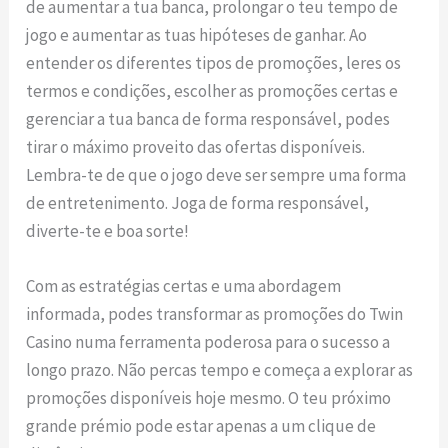
de aumentar a tua banca, prolongar o teu tempo de
jogo e aumentar as tuas hipóteses de ganhar. Ao
entender os diferentes tipos de promoções, leres os
termos e condições, escolher as promoções certas e
gerenciar a tua banca de forma responsável, podes
tirar o máximo proveito das ofertas disponíveis.
Lembra-te de que o jogo deve ser sempre uma forma
de entretenimento. Joga de forma responsável,
diverte-te e boa sorte!
Com as estratégias certas e uma abordagem
informada, podes transformar as promoções do Twin
Casino numa ferramenta poderosa para o sucesso a
longo prazo. Não percas tempo e começa a explorar as
promoções disponíveis hoje mesmo. O teu próximo
grande prémio pode estar apenas a um clique de