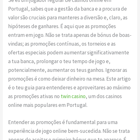
Se és um jogador regular de casinos online em
Portugal, sabes que a gestão da banca e a procura de
valor são cruciais para manteres a diversão e, claro, as
hipóteses de ganhares. É aqui que as promoções
entram em jogo. Não se trata apenas de bónus de boas-
vindas; as promoções contínuas, os torneios e as
ofertas especiais podem aumentar significativamente
a tua banca, prolongar o teu tempo de jogo e,
potencialmente, aumentar os teus ganhos. Ignorar as
promoções é como deixar dinheiro na mesa. Este artigo
é o teu guia para entenderes e aproveitares ao máximo
as promoções ativas no
twin casino
, um dos casinos
online mais populares em Portugal.
Entender as promoções é fundamental para uma
experiência de jogo online bem-sucedida. Não se trata
apenas de aceitar o primeiro bónus que te aparece. É