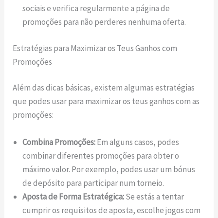
sociais e verifica regularmente a página de
promoções para não perderes nenhuma oferta.
Estratégias para Maximizar os Teus Ganhos com
Promoções
Além das dicas básicas, existem algumas estratégias
que podes usar para maximizar os teus ganhos com as
promoções:
Combina Promoções:
Em alguns casos, podes
combinar diferentes promoções para obter o
máximo valor. Por exemplo, podes usar um bónus
de depósito para participar num torneio.
Aposta de Forma Estratégica:
Se estás a tentar
cumprir os requisitos de aposta, escolhe jogos com