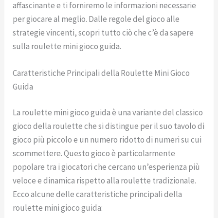
affascinante e ti forniremo le informazioni necessarie
per giocare al meglio.
Dalle regole del gioco alle
strategie vincenti, scopri tutto ciò che c’è da sapere
sulla roulette mini gioco guida.
Caratteristiche Principali della Roulette Mini Gioco
Guida
La roulette mini gioco guida è una variante del classico
gioco della roulette che si distingue per il suo tavolo di
gioco più piccolo e un numero ridotto di numeri su cui
scommettere. Questo gioco è particolarmente
popolare tra i giocatori che cercano un’esperienza più
veloce e dinamica rispetto alla roulette tradizionale.
Ecco alcune delle caratteristiche principali della
roulette mini gioco guida: