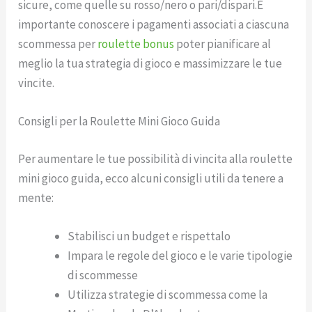
sicure, come quelle su rosso/nero o pari/dispari.È
importante conoscere i pagamenti associati a ciascuna
scommessa per
roulette bonus
poter pianificare al
meglio la tua strategia di gioco e massimizzare le tue
vincite.
Consigli per la Roulette Mini Gioco Guida
Per aumentare le tue possibilità di vincita alla roulette
mini gioco guida, ecco alcuni consigli utili da tenere a
mente:
Stabilisci un budget e rispettalo
Impara le regole del gioco e le varie tipologie
di scommesse
Utilizza strategie di scommessa come la