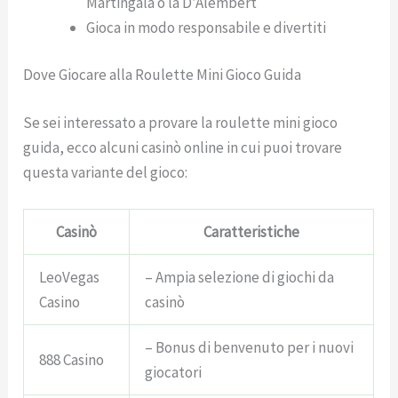
Martingala o la D’Alembert
Gioca in modo responsabile e divertiti
Dove Giocare alla Roulette Mini Gioco Guida
Se sei interessato a provare la roulette mini gioco
guida, ecco alcuni casinò online in cui puoi trovare
questa variante del gioco:
Casinò
Caratteristiche
LeoVegas
– Ampia selezione di giochi da
Casino
casinò
– Bonus di benvenuto per i nuovi
888 Casino
giocatori