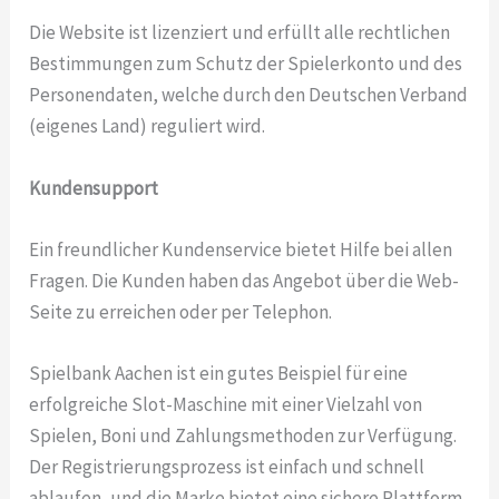
Die Website ist lizenziert und erfüllt alle rechtlichen
Bestimmungen zum Schutz der Spielerkonto und des
Personendaten, welche durch den Deutschen Verband
(eigenes Land) reguliert wird.
Kundensupport
Ein freundlicher Kundenservice bietet Hilfe bei allen
Fragen. Die Kunden haben das Angebot über die Web-
Seite zu erreichen oder per Telephon.
Spielbank Aachen ist ein gutes Beispiel für eine
erfolgreiche Slot-Maschine mit einer Vielzahl von
Spielen, Boni und Zahlungsmethoden zur Verfügung.
Der Registrierungsprozess ist einfach und schnell
ablaufen, und die Marke bietet eine sichere Plattform,