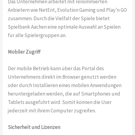
Das Unternehmen arbeitet mit renommierten
Anbietern wie NetEnt, Evolution Gaming und Play’n GO
zusammen. Durch die Vielfalt der Spiele bietet
Spielbank Aachen eine optimale Auswahl an Spielen
für alle Spielergruppen an.
Mobiler Zugriff
Der mobile Betrieb kann über das Portal des
Unternehmens direkt im Browser genutzt werden
oder durch Installieren eines mobilen Anwendungen
heruntergeladen werden, die auf Smartphones und
Tablets ausgeführt wird. Somit können die User
jederzeit mit ihrem Computer zugreifen.
Sicherheit und Lizenzen