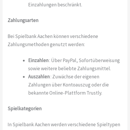
Einzahlungen beschränkt.
Zahlungsarten
Bei Spielbank Aachen können verschiedene
Zahlungsmethoden genutzt werden:
Einzahlen
: Über PayPal, Sofortüberweisung
sowie weitere beliebte Zahlungsmittel.
Auszahlen
: Zuwächse der eigenen
Zahlungen über Kontoauszug oder die
bekannte Online-Plattform Trustly.
Spielkategorien
In Spielbank Aachen werden verschiedene Spieltypen