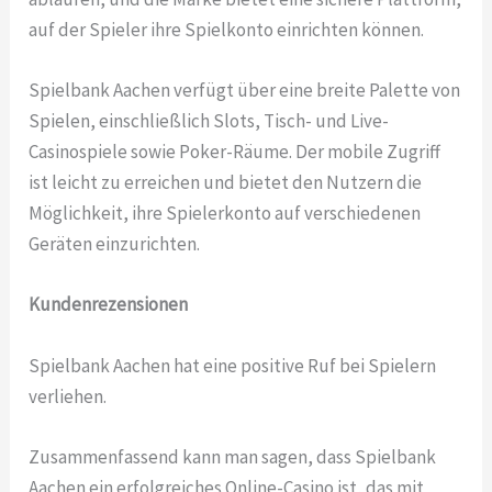
auf der Spieler ihre Spielkonto einrichten können.
Spielbank Aachen verfügt über eine breite Palette von
Spielen, einschließlich Slots, Tisch- und Live-
Casinospiele sowie Poker-Räume. Der mobile Zugriff
ist leicht zu erreichen und bietet den Nutzern die
Möglichkeit, ihre Spielerkonto auf verschiedenen
Geräten einzurichten.
Kundenrezensionen
Spielbank Aachen hat eine positive Ruf bei Spielern
verliehen.
Zusammenfassend kann man sagen, dass Spielbank
Aachen ein erfolgreiches Online-Casino ist, das mit