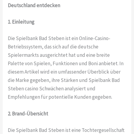
Deutschland entdecken
1. Einleitung
Die Spielbank Bad Steben ist ein Online-Casino-
Betriebssystem, das sich auf die deutsche
Spielermarkts ausgerichtet hat und eine breite
Palette von Spielen, Funktionen und Boni anbietet. In
diesem Artikel wird ein umfassender Überblick über
die Marke gegeben, ihre Stärken und Spielbank Bad
Steben casino Schwächen analysiert und
Empfehlungen für potentielle Kunden gegeben.
2. Brand-Übersicht
Die Spielbank Bad Steben ist eine Tochtergesellschaft