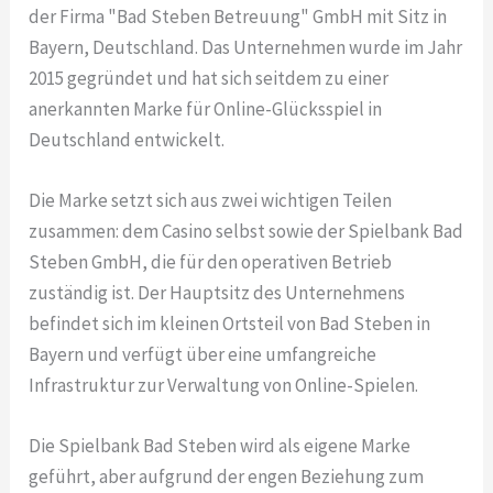
der Firma "Bad Steben Betreuung" GmbH mit Sitz in
Bayern, Deutschland. Das Unternehmen wurde im Jahr
2015 gegründet und hat sich seitdem zu einer
anerkannten Marke für Online-Glücksspiel in
Deutschland entwickelt.
Die Marke setzt sich aus zwei wichtigen Teilen
zusammen: dem Casino selbst sowie der Spielbank Bad
Steben GmbH, die für den operativen Betrieb
zuständig ist. Der Hauptsitz des Unternehmens
befindet sich im kleinen Ortsteil von Bad Steben in
Bayern und verfügt über eine umfangreiche
Infrastruktur zur Verwaltung von Online-Spielen.
Die Spielbank Bad Steben wird als eigene Marke
geführt, aber aufgrund der engen Beziehung zum