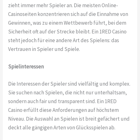
zieht immer mehr Spieler an. Die meisten Online-
Casinoseiten konzentrieren sich auf die Einnahme von
Gewinnen, was zu einem Wettbewerb führt, bei dem
Sicherheit oft auf der Strecke bleibt. Ein 1RED Casino
steht jedoch für eine andere Art des Spielens: das
Vertrauen in Spieler und Spiele.
Spielinteressen
Die Interessen der Spieler sind vielfältig und komplex.
Sie suchen nach Spielen, die nicht nur unterhaltsam,
sondern auch fair und transparent sind. Ein 1RED
Casino erfüllt diese Anforderungen auf höchstem
Niveau. Die Auswahl an Spielen ist breit gefächert und
deckt alle gängigen Arten von Glücksspielen ab.