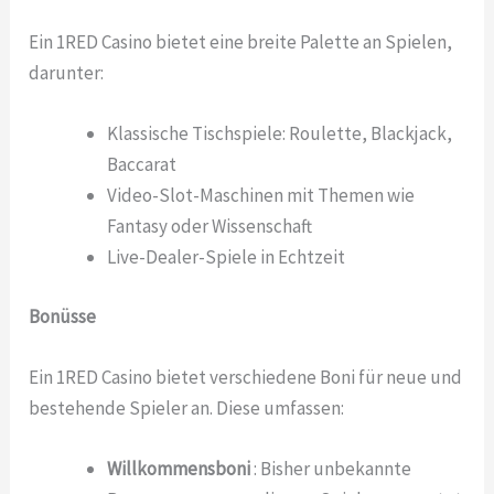
Ein 1RED Casino bietet eine breite Palette an Spielen,
darunter:
Klassische Tischspiele: Roulette, Blackjack,
Baccarat
Video-Slot-Maschinen mit Themen wie
Fantasy oder Wissenschaft
Live-Dealer-Spiele in Echtzeit
Bonüsse
Ein 1RED Casino bietet verschiedene Boni für neue und
bestehende Spieler an. Diese umfassen:
Willkommensboni
: Bisher unbekannte