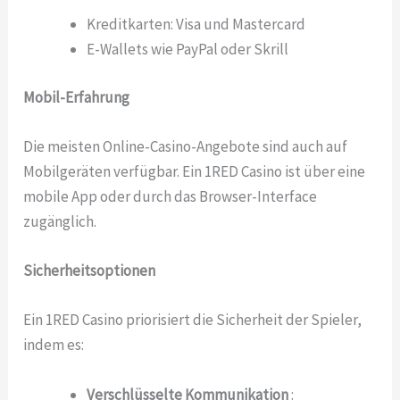
Kreditkarten: Visa und Mastercard
E-Wallets wie PayPal oder Skrill
Mobil-Erfahrung
Die meisten Online-Casino-Angebote sind auch auf
Mobilgeräten verfügbar. Ein 1RED Casino ist über eine
mobile App oder durch das Browser-Interface
zugänglich.
Sicherheitsoptionen
Ein 1RED Casino priorisiert die Sicherheit der Spieler,
indem es:
Verschlüsselte Kommunikation
: