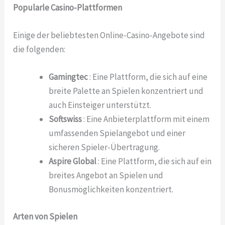
Popularle Casino-Plattformen
Einige der beliebtesten Online-Casino-Angebote sind
die folgenden:
Gamingtec
: Eine Plattform, die sich auf eine
breite Palette an Spielen konzentriert und
auch Einsteiger unterstützt.
Softswiss
: Eine Anbieterplattform mit einem
umfassenden Spielangebot und einer
sicheren Spieler-Übertragung.
Aspire Global
: Eine Plattform, die sich auf ein
breites Angebot an Spielen und
Bonusmöglichkeiten konzentriert.
Arten von Spielen